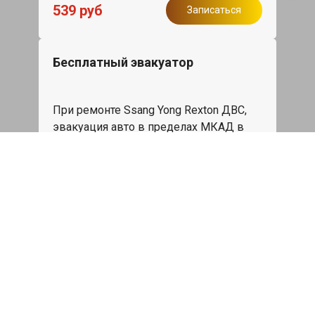
539 руб
Записаться
Бесплатный эвакуатор
При ремонте Ssang Yong Rexton ДВС,
эвакуация авто в пределах МКАД в
подарок.
Записаться
Сделаем дешевле
При калькуляции на руках из другого