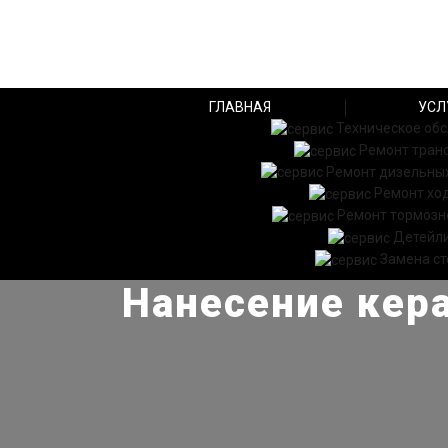
ГЛАВНАЯ
УСЛ
Техническое об
Ремонт тран
Ремонт дизельных
Ремонт хо
Ремонт тормозн
Детейл
Замена ст
Нанесение кера