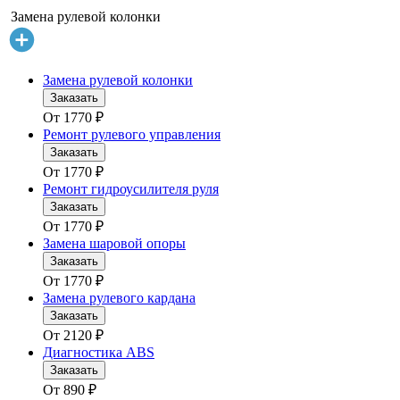
Замена рулевой колонки
Замена рулевой колонки
Заказать
От
1770
₽
Ремонт рулевого управления
Заказать
От
1770
₽
Ремонт гидроусилителя руля
Заказать
От
1770
₽
Замена шаровой опоры
Заказать
От
1770
₽
Замена рулевого кардана
Заказать
От
2120
₽
Диагностика ABS
Заказать
От
890
₽