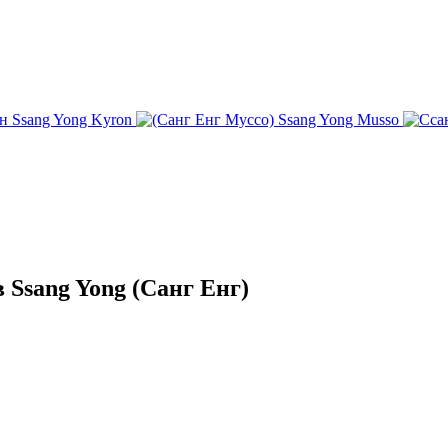
Ssang Yong Kyron
Ssang Yong Musso
Ssang Yong (Санг Енг)