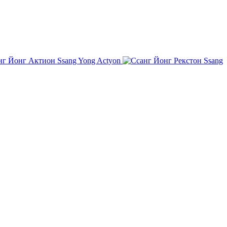
Ssang Yong Actyon
Ssang