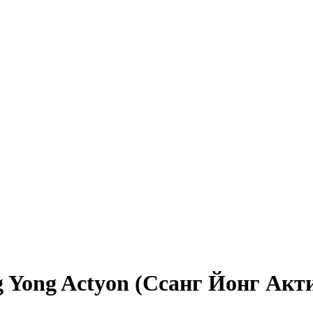
 Yong Actyon (Ссанг Йонг Акт