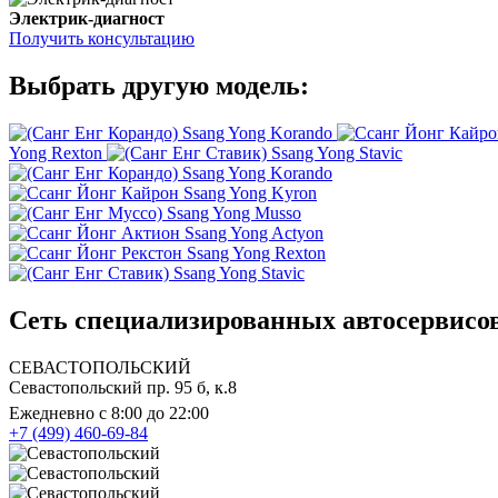
Электрик-диагност
Получить консультацию
Выбрать другую модель:
Ssang Yong Korando
Yong Rexton
Ssang Yong Stavic
Ssang Yong Korando
Ssang Yong Kyron
Ssang Yong Musso
Ssang Yong Actyon
Ssang Yong Rexton
Ssang Yong Stavic
Сеть специализированных автосервисов 
СЕВАСТОПОЛЬСКИЙ
Севастопольский пр. 95 б, к.8
Ежедневно с 8:00 до 22:00
+7 (499) 460-69-84