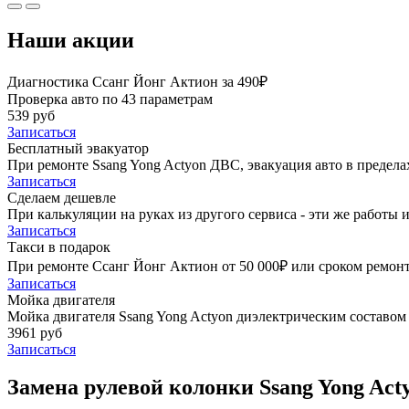
Наши акции
Диагностика Ссанг Йонг Актион за 490₽
Проверка авто по 43 параметрам
539 руб
Записаться
Бесплатный эвакуатор
При ремонте Ssang Yong Actyon ДВС, эвакуация авто в предел
Записаться
Сделаем дешевле
При калькуляции на руках из другого сервиса - эти же работы и
Записаться
Такси в подарок
При ремонте Ссанг Йонг Актион от 50 000₽ или сроком ремонта
Записаться
Мойка двигателя
Мойка двигателя Ssang Yong Actyon диэлектрическим составом 
3961 руб
Записаться
Замена рулевой колонки Ssang Yong Act