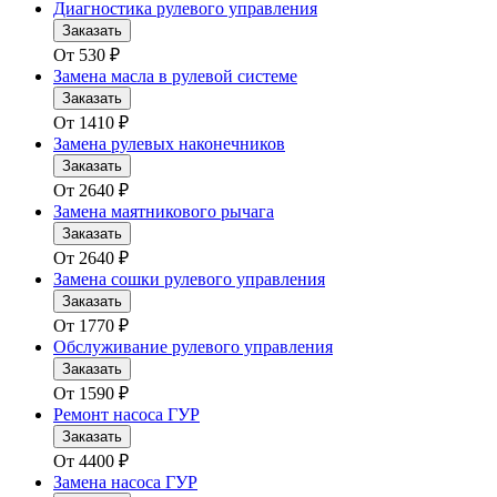
Диагностика рулевого управления
Заказать
От
530
₽
Замена масла в рулевой системе
Заказать
От
1410
₽
Замена рулевых наконечников
Заказать
От
2640
₽
Замена маятникового рычага
Заказать
От
2640
₽
Замена сошки рулевого управления
Заказать
От
1770
₽
Обслуживание рулевого управления
Заказать
От
1590
₽
Ремонт насоса ГУР
Заказать
От
4400
₽
Замена насоса ГУР