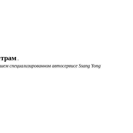
етрам
.
шем специализированном автосервисе Ssang Yong