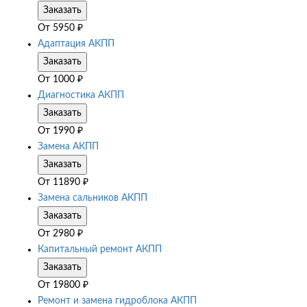
Заказать
От
5950
₽
Адаптация АКПП
Заказать
От
1000
₽
Диагностика АКПП
Заказать
От
1990
₽
Замена АКПП
Заказать
От
11890
₽
Замена сальников АКПП
Заказать
От
2980
₽
Капитальный ремонт АКПП
Заказать
От
19800
₽
Ремонт и замена гидроблока АКПП