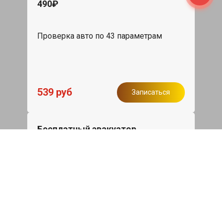
490₽
Проверка авто по 43 параметрам
539 руб
Записаться
Бесплатный эвакуатор
При ремонте Ssang Yong Korando ДВС,
эвакуация авто в пределах МКАД в
подарок.