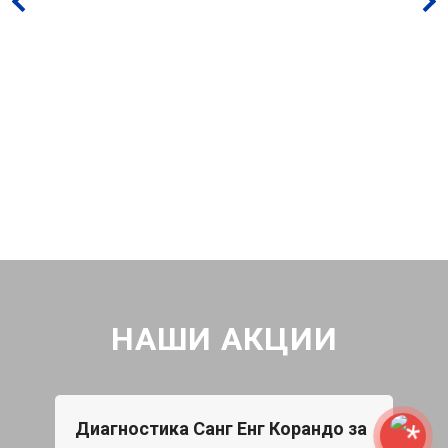
НАШИ АКЦИИ
Диагностика Санг Енг Корандо за