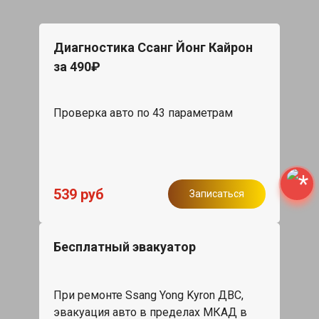
Диагностика Ссанг Йонг Кайрон
за 490₽
Проверка авто по 43 параметрам
539 руб
Записаться
Бесплатный эвакуатор
При ремонте Ssang Yong Kyron ДВС,
эвакуация авто в пределах МКАД в