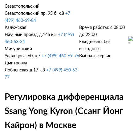
Севастопольский
Севастопольский пр. 95 б, к.8
+7
(499) 460-69-84
Калужская
Время работы: с 08:00
Научный проезд д.14а к.5
+7 (499)
до 22:00
460-63-34
Ежедневно, без
Мичуринский
выходных.
Удальцова, 60, к.7
+7 (499) 460-69-76
Выбрать сервис
Дмитровка
Лобненская д.17 к.8
+7 (499) 450-63-
77
Регулировка дифференциала
Ssang Yong Kyron (Ссанг Йонг
Кайрон) в Москве