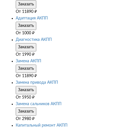
Заказать
От
11890
₽
Адаптация АКПП
Заказать
От
1000
₽
Диагностика АКПП
Заказать
От
1990
₽
Замена АКПП
Заказать
От
11890
₽
Замена привода АКПП
Заказать
От
5950
₽
Замена сальников АКПП
Заказать
От
2980
₽
Капитальный ремонт АКПП