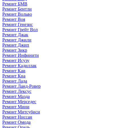
Ремонт БМВ
Ремонт Бентли
Ремонт Вольво
Ремонт Воя
Ремонт Генезис
Ремонт Грейт Вол
Ремонт Джак
Ремонт Джили
Ремонт Джип
Ремонт Зикр
Ремонт Инфинити
Ремонт Исузу
Ремонт Кадиллак
Ремонт Каи
Ремонт Киа
Ремонт Лада
Ремонт Ланд-Ровер
Ремонт Лексус
Ремонт Мазда
Ремонт Мерседес
Ремонт Мини
Ремонт Митсубиси
Ремонт Ниссан
Ремонт Омода
Ремонт Опель