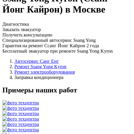
Йонг Кайрон) в Москве
Диагностика
Заказать эвакуатор
Получить консультацию
Специализированный автосервис Ssang Yong
Гарантия на ремонт Ссанг Йонг Кайрон 2 года
Бесплатный эвакуатор при ремонте Ssang Yong Kyron
Автосервис Санг Енг
Ремонт Ssang Yong Kyron
Ремонт электрооборудования
Заправка кондиционера
Примеры наших работ