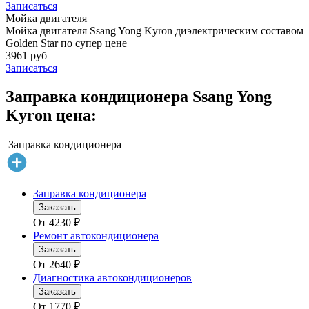
Записаться
Мойка двигателя
Мойка двигателя Ssang Yong Kyron диэлектрическим составом
Golden Star по супер цене
3961 руб
Записаться
Заправка кондиционера Ssang Yong
Kyron цена:
Заправка кондиционера
Заправка кондиционера
Заказать
От
4230
₽
Ремонт автокондиционера
Заказать
От
2640
₽
Диагностика автокондиционеров
Заказать
От
1770
₽