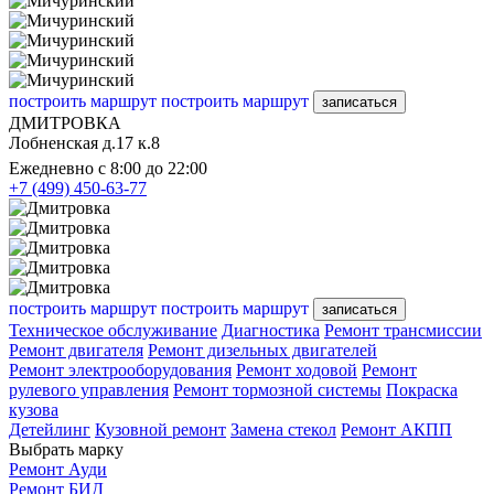
построить маршрут
построить маршрут
записаться
ДМИТРОВКА
Лобненская д.17 к.8
Ежедневно с 8:00 до 22:00
+7 (499) 450-63-77
построить маршрут
построить маршрут
записаться
Техническое обслуживание
Диагностика
Ремонт трансмиссии
Ремонт двигателя
Ремонт дизельных двигателей
Ремонт электрооборудования
Ремонт ходовой
Ремонт
рулевого управления
Ремонт тормозной системы
Покраска
кузова
Детейлинг
Кузовной ремонт
Замена стекол
Ремонт АКПП
Выбрать марку
Ремонт Ауди
Ремонт БИД