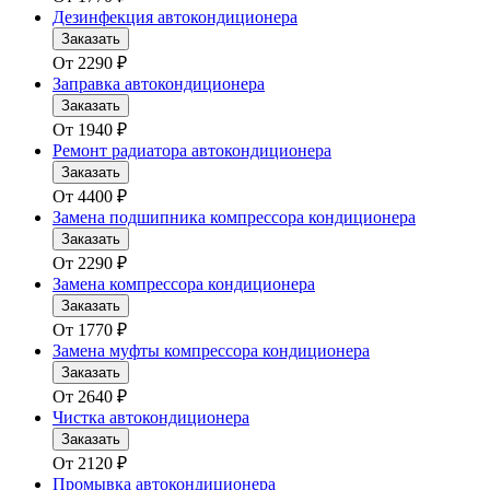
Дезинфекция автокондиционера
Заказать
От
2290
₽
Заправка автокондиционера
Заказать
От
1940
₽
Ремонт радиатора автокондиционера
Заказать
От
4400
₽
Замена подшипника компрессора кондиционера
Заказать
От
2290
₽
Замена компрессора кондиционера
Заказать
От
1770
₽
Замена муфты компрессора кондиционера
Заказать
От
2640
₽
Чистка автокондиционера
Заказать
От
2120
₽
Промывка автокондиционера