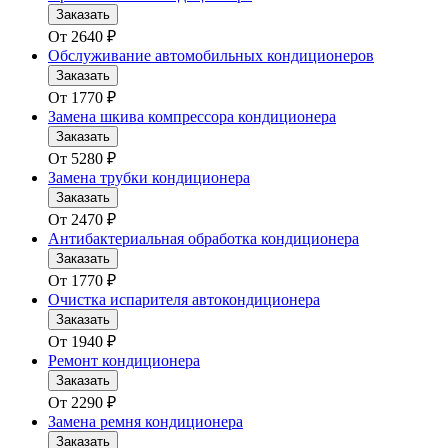
Заказать
От
2640
₽
Обслуживание автомобильных кондиционеров
Заказать
От
1770
₽
Замена шкива компрессора кондиционера
Заказать
От
5280
₽
Замена трубки кондиционера
Заказать
От
2470
₽
Антибактериальная обработка кондиционера
Заказать
От
1770
₽
Очистка испарителя автокондиционера
Заказать
От
1940
₽
Ремонт кондиционера
Заказать
От
2290
₽
Замена ремня кондиционера
Заказать