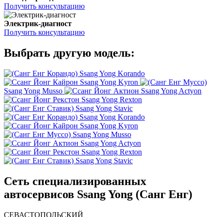
Получить консультацию
Электрик-диагност
Получить консультацию
Выбрать другую модель:
Ssang Yong Korando
Ssang Yong Kyron
Ssang Yong Musso
Ssang Yong Actyon
Ssang Yong Rexton
Ssang Yong Stavic
Ssang Yong Korando
Ssang Yong Kyron
Ssang Yong Musso
Ssang Yong Actyon
Ssang Yong Rexton
Ssang Yong Stavic
Сеть специализированных
автосервисов Ssang Yong (Санг Енг)
СЕВАСТОПОЛЬСКИЙ