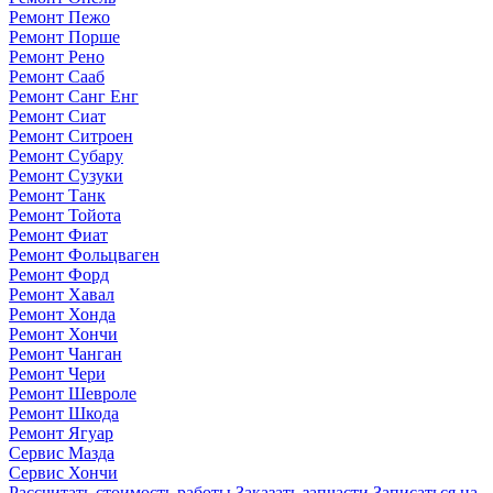
Ремонт Пежо
Ремонт Порше
Ремонт Рено
Ремонт Сааб
Ремонт Санг Енг
Ремонт Сиат
Ремонт Ситроен
Ремонт Субару
Ремонт Сузуки
Ремонт Танк
Ремонт Тойота
Ремонт Фиат
Ремонт Фольцваген
Ремонт Форд
Ремонт Хавал
Ремонт Хонда
Ремонт Хончи
Ремонт Чанган
Ремонт Чери
Ремонт Шевроле
Ремонт Шкода
Ремонт Ягуар
Сервис Мазда
Сервис Хончи
Рассчитать стоимость работы
Заказать запчасти
Записаться на