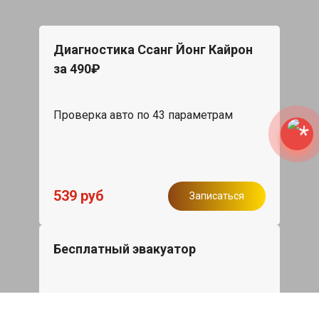
Диагностика Ссанг Йонг Кайрон
за 490₽
Проверка авто по 43 параметрам
539 руб
Записаться
Бесплатный эвакуатор
При ремонте Ssang Yong Kyron ДВС,
эвакуация авто в пределах МКАД в