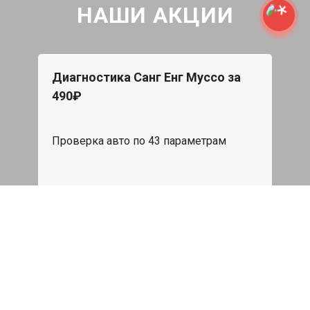
НАШИ АКЦИИ
Диагностика Санг Енг Муссо за
490₽
Проверка авто по 43 параметрам
539 руб
Записаться
Бесплатный эвакуатор