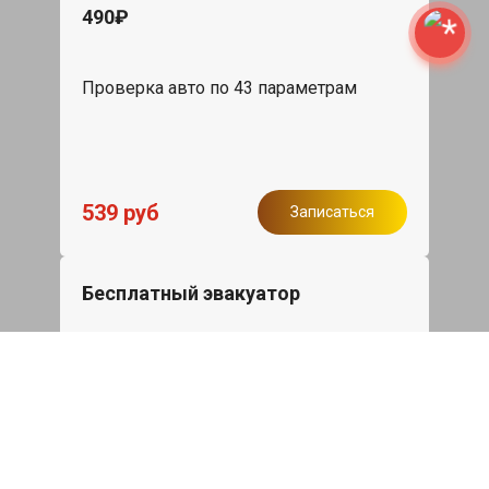
490₽
Проверка авто по 43 параметрам
539 руб
Записаться
Бесплатный эвакуатор
При ремонте Ssang Yong Stavic ДВС,
эвакуация авто в пределах МКАД в
подарок.