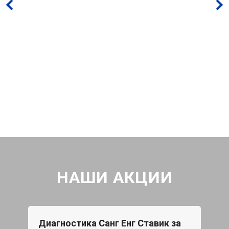
НАШИ АКЦИИ
Диагностика Санг Енг Ставик за