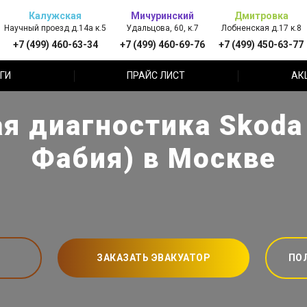
Калужская
Мичуринский
Дмитровка
Научный проезд д.14а к.5
Удальцова, 60, к.7
Лобненская д.17 к.8
+7 (499) 460-63-34
+7 (499) 460-69-76
+7 (499) 450-63-77
ГИ
ПРАЙС ЛИСТ
АК
я диагностика Skoda 
Фабия) в Москве
ЗАКАЗАТЬ ЭВАКУАТОР
ПО