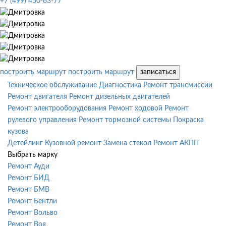
+7 (499) 450-63-77
построить маршрут
построить маршрут
записаться
Техническое обслуживание
Диагностика
Ремонт трансмиссии
Ремонт двигателя
Ремонт дизельных двигателей
Ремонт электрооборудования
Ремонт ходовой
Ремонт
рулевого управления
Ремонт тормозной системы
Покраска
кузова
Детейлинг
Кузовной ремонт
Замена стекол
Ремонт АКПП
Выбрать марку
Ремонт Ауди
Ремонт БИД
Ремонт БМВ
Ремонт Бентли
Ремонт Вольво
Ремонт Воя