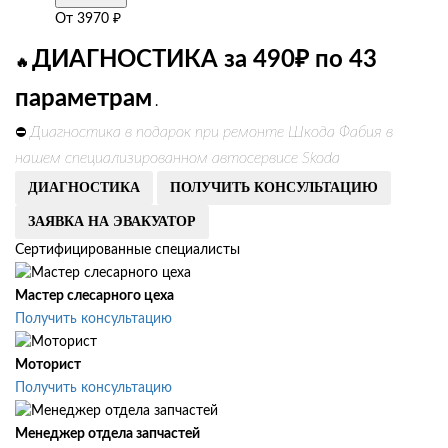
От
3970
₽
ДИАГНОСТИКА за 490₽ по 43
🔥
параметрам
.
Диагностика в подарок при ремонте Шкода Фабия в
⛔
нашем специализированном автосервисе Skoda
ДИАГНОСТИКА
ПОЛУЧИТЬ КОНСУЛЬТАЦИЮ
ЗАЯВКА НА ЭВАКУАТОР
Сертифицированные специалисты
Мастер слесарного цеха
Получить консультацию
Моторист
Получить консультацию
Менеджер отдела запчастей