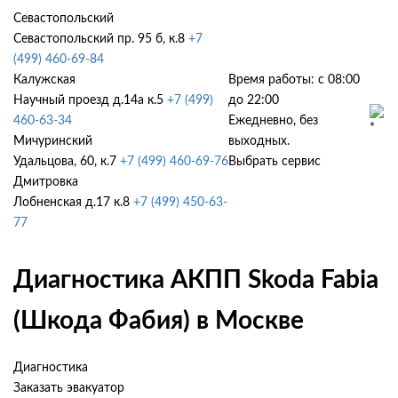
Севастопольский
Севастопольский пр. 95 б, к.8
+7
(499) 460-69-84
Калужская
Время работы: с 08:00
Научный проезд д.14а к.5
+7 (499)
до 22:00
460-63-34
Ежедневно, без
Мичуринский
выходных.
Удальцова, 60, к.7
+7 (499) 460-69-76
Выбрать сервис
Дмитровка
Лобненская д.17 к.8
+7 (499) 450-63-
77
Диагностика АКПП Skoda Fabia
(Шкода Фабия) в Москве
Диагностика
Заказать эвакуатор