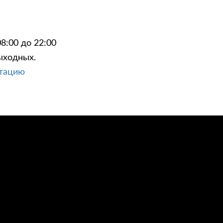
8:00 до 22:00
ыходных.
ЦИИ
КОНТАКТЫ
ьтацию