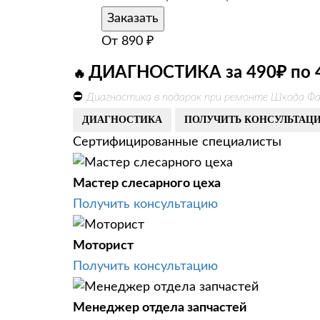
Заказать
От
890
₽
ДИАГНОСТИКА за 490₽ по 
🔥
⛔
Диагностика в подарок при ремонте Шкода Фа
ДИАГНОСТИКА
ПОЛУЧИТЬ КОНСУЛЬТАЦ
Сертифицированные специалисты
Мастер слесарного цеха
Получить консультацию
Моторист
Получить консультацию
Менеджер отдела запчастей