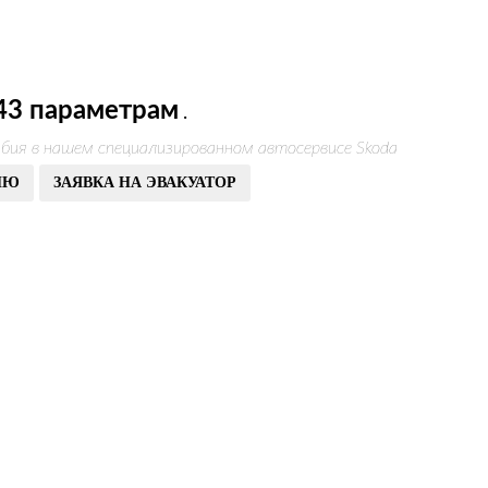
43 параметрам
.
бия в нашем специализированном автосервисе Skoda
ИЮ
ЗАЯВКА НА ЭВАКУАТОР