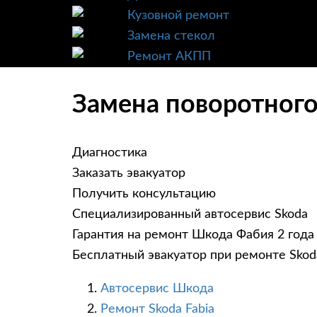
Кузовной ремонт
Замена стекол
Ремонт АКПП
Замена поворотного
Диагностика
Заказать эвакуатор
Получить консультацию
Специализированный автосервис Skoda
Гарантия на ремонт Шкода Фабия 2 года
Бесплатный эвакуатор при ремонте Skoda
Автосервис Шкода
Ремонт Skoda Fabia