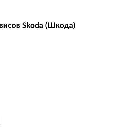
висов Skoda (Шкода)