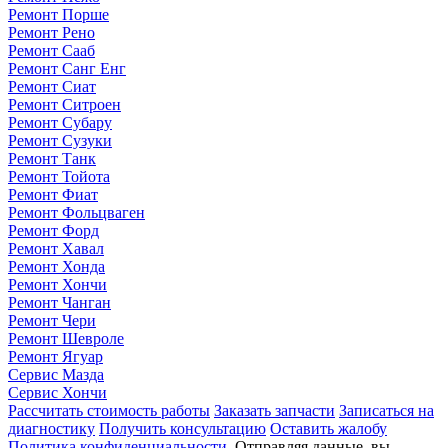
Ремонт Порше
Ремонт Рено
Ремонт Сааб
Ремонт Санг Енг
Ремонт Сиат
Ремонт Ситроен
Ремонт Субару
Ремонт Сузуки
Ремонт Танк
Ремонт Тойота
Ремонт Фиат
Ремонт Фольцваген
Ремонт Форд
Ремонт Хавал
Ремонт Хонда
Ремонт Хончи
Ремонт Чанган
Ремонт Чери
Ремонт Шевроле
Ремонт Ягуар
Сервис Мазда
Сервис Хончи
Рассчитать стоимость работы
Заказать запчасти
Записаться на
диагностику
Получить консультацию
Оставить жалобу
Политика конфиденциальности
. Отправляя данные, вы