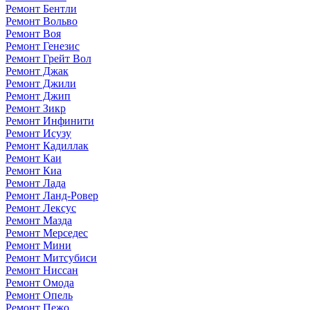
Ремонт Бентли
Ремонт Вольво
Ремонт Воя
Ремонт Генезис
Ремонт Грейт Вол
Ремонт Джак
Ремонт Джили
Ремонт Джип
Ремонт Зикр
Ремонт Инфинити
Ремонт Исузу
Ремонт Кадиллак
Ремонт Каи
Ремонт Киа
Ремонт Лада
Ремонт Ланд-Ровер
Ремонт Лексус
Ремонт Мазда
Ремонт Мерседес
Ремонт Мини
Ремонт Митсубиси
Ремонт Ниссан
Ремонт Омода
Ремонт Опель
Ремонт Пежо