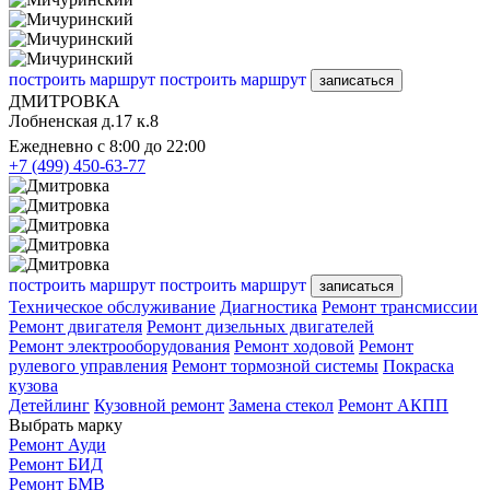
построить маршрут
построить маршрут
записаться
ДМИТРОВКА
Лобненская д.17 к.8
Ежедневно с 8:00 до 22:00
+7 (499) 450-63-77
построить маршрут
построить маршрут
записаться
Техническое обслуживание
Диагностика
Ремонт трансмиссии
Ремонт двигателя
Ремонт дизельных двигателей
Ремонт электрооборудования
Ремонт ходовой
Ремонт
рулевого управления
Ремонт тормозной системы
Покраска
кузова
Детейлинг
Кузовной ремонт
Замена стекол
Ремонт АКПП
Выбрать марку
Ремонт Ауди
Ремонт БИД
Ремонт БМВ