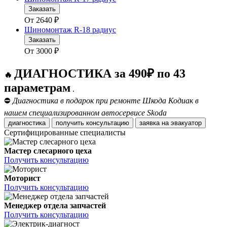
Заказать
От
2640
₽
Шиномонтаж R-18 радиус
Заказать
От
3000
₽
ДИАГНОСТИКА за 490₽ по 43
🔥
параметрам
.
⛔
Диагностика в подарок при ремонте Шкода Кодиак в
нашем специализированном автосервисе Skoda
диагностика
получить консультацию
заявка на эвакуатор
Сертифицированные специалисты
Мастер слесарного цеха
Получить консультацию
Моторист
Получить консультацию
Менеджер отдела запчастей
Получить консультацию