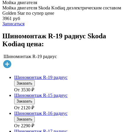
Мойка двигателя
Мойка двигателя Skoda Kodiaq диэлектрическим составом
Golden Star по супер цене
3961 руб
Записаться
Шиномонтаж R-19 радиус Skoda
Kodiaq цена:
Шиномонтаж R-19 радиус
Шиномонтаж R-19 радиус
Заказать
От
3530
₽
Шиномонтаж R-15 радиус
Заказать
От
2120
₽
Шиномонтаж R-16 радиус
Заказать
От
2290
₽
Шиномонтаж R-17 радиус