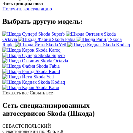
Электрик-диагност
Получить консультацию
Выбрать другую модель:
Skoda Superb
Skoda
Octavia
Skoda Fabia
Skoda
Rapid
Skoda Yeti
Skoda Kodiaq
Skoda Karoq
Skoda Superb
Skoda Octavia
Skoda Fabia
Skoda Rapid
Skoda Yeti
Skoda Kodiaq
Skoda Karoq
Показать все
Скрыть все
Сеть специализированных
автосервисов Skoda (Шкода)
СЕВАСТОПОЛЬСКИЙ
Севастопольский пр. 95 б, к.8