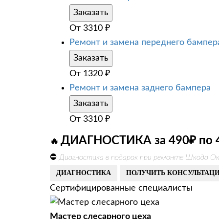
Заказать
От
3310
₽
Ремонт и замена переднего бампер
Заказать
От
1320
₽
Ремонт и замена заднего бампера
Заказать
От
3310
₽
ДИАГНОСТИКА за 490₽ по 
🔥
⛔
Диагностика в подарок при ремонте Шкода Ок
ДИАГНОСТИКА
ПОЛУЧИТЬ КОНСУЛЬТАЦ
Сертифицированные специалисты
Мастер слесарного цеха