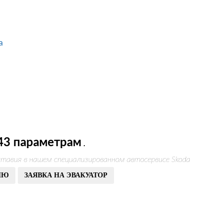
а
43 параметрам
.
тавия в нашем специализированном автосервисе Skoda
ИЮ
ЗАЯВКА НА ЭВАКУАТОР