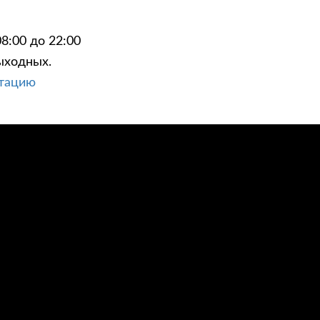
8:00 до 22:00
ыходных.
ьтацию
ЦИИ
КОНТАКТЫ