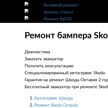
Кузовной ремонт
Замена стекол
Ремонт АКПП
Ремонт бампера Sko
Диагностика
Заказать эвакуатор
Получить консультацию
Специализированный автосервис Skoda
Гарантия на ремонт Шкода Октавия 2 го
Бесплатный эвакуатор при ремонте Skod
Автосервис Шкода
Ремонт Skoda Octavia