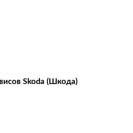
висов Skoda (Шкода)