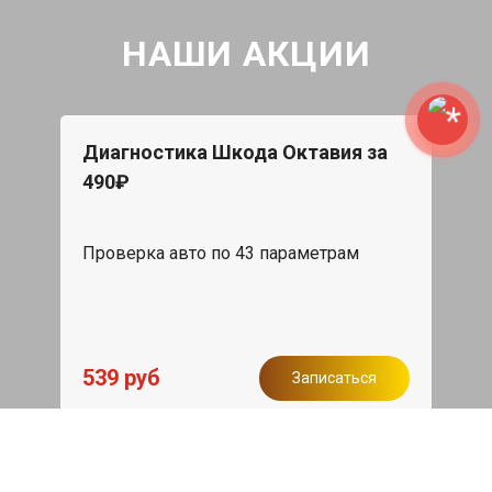
НАШИ АКЦИИ
Диагностика Шкода Октавия за
490₽
Проверка авто по 43 параметрам
539 руб
Записаться
Бесплатный эвакуатор