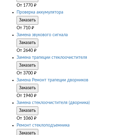
От
1770
₽
Проверка аккумулятора
Заказать
От
710
₽
Замена звукового сигнала
Заказать
От
2640
₽
Замена трапеции стеклоочистителя
Заказать
От
3700
₽
Замена Ремонт трапеции дворников
Заказать
От
1940
₽
Замена стеклоочистителя (дворника)
Заказать
От
1060
₽
Ремонт стеклоподъемника
Заказать