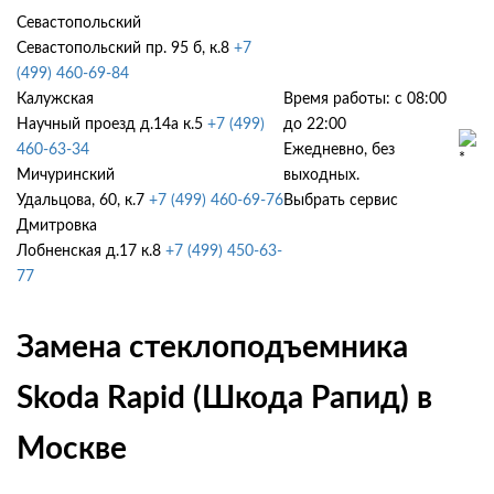
Севастопольский
Севастопольский пр. 95 б, к.8
+7
(499) 460-69-84
Калужская
Время работы: с 08:00
Научный проезд д.14а к.5
+7 (499)
до 22:00
460-63-34
Ежедневно, без
Мичуринский
выходных.
Удальцова, 60, к.7
+7 (499) 460-69-76
Выбрать сервис
Дмитровка
Лобненская д.17 к.8
+7 (499) 450-63-
77
Замена стеклоподъемника
Skoda Rapid (Шкода Рапид) в
Москве