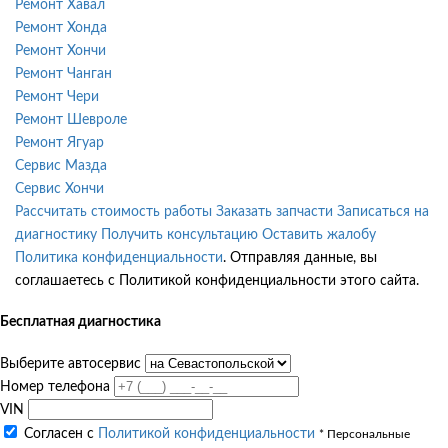
Ремонт Хавал
Ремонт Хонда
Ремонт Хончи
Ремонт Чанган
Ремонт Чери
Ремонт Шевроле
Ремонт Ягуар
Сервис Мазда
Сервис Хончи
Рассчитать стоимость работы
Заказать запчасти
Записаться на
диагностику
Получить консультацию
Оставить жалобу
Политика конфиденциальности
. Отправляя данные, вы
соглашаетесь с Политикой конфиденциальности этого сайта.
Бесплатная диагностика
Выберите автосервис
Номер телефона
VIN
Согласен с
Политикой конфиденциальности
* Персональные