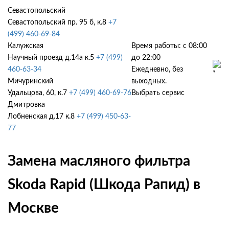
Севастопольский
Севастопольский пр. 95 б, к.8
+7
(499) 460-69-84
Калужская
Время работы: с 08:00
Научный проезд д.14а к.5
+7 (499)
до 22:00
460-63-34
Ежедневно, без
Мичуринский
выходных.
Удальцова, 60, к.7
+7 (499) 460-69-76
Выбрать сервис
Дмитровка
Лобненская д.17 к.8
+7 (499) 450-63-
77
Замена масляного фильтра
Skoda Rapid (Шкода Рапид) в
Москве