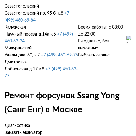
Севастопольский
Севастопольский пр. 95 б, к.8
+7
(499) 460-69-84
Калужская
Время работы: с 08:00
Научный проезд д.14а к.5
+7 (499)
до 22:00
460-63-34
Ежедневно, без
Мичуринский
выходных.
Удальцова, 60, к.7
+7 (499) 460-69-76
Выбрать сервис
Дмитровка
Лобненская д.17 к.8
+7 (499) 450-63-
77
Ремонт форсунок Ssang Yong
(Санг Енг) в Москве
Диагностика
Заказать эвакуатор