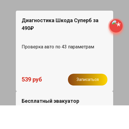
Диагностика Шкода Суперб за
490₽
Проверка авто по 43 параметрам
539 руб
Записаться
Бесплатный эвакуатор
При ремонте Skoda Superb ДВС,
эвакуация авто в пределах МКАД в