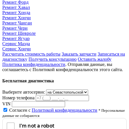
Ремонт Форд
Ремонт Хавал
Ремонт Хонда
Ремонт Хончи
Ремонт Чанган
Ремонт Чери
Ремонт Шевроле
Ремонт Ягуар
Сервис Мазда
Сервис Хончи
Рассчитать стоимость работы
Заказать запчасти
Записаться на
диагностику
Получить консультацию
Оставить жалобу
Политика конфиденциальности
. Отправляя данные, вы
соглашаетесь с Политикой конфиденциальности этого сайта.
Бесплатная диагностика
Выберите автосервис
Номер телефона
VIN
Согласен с
Политикой конфиденциальности
* Персональные
данные не собираются