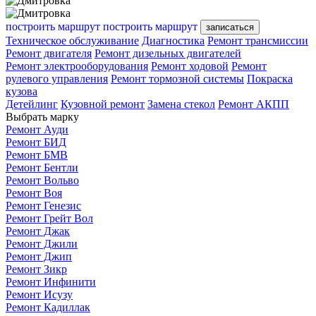
построить маршрут
построить маршрут
записаться
Техническое обслуживание
Диагностика
Ремонт трансмиссии
Ремонт двигателя
Ремонт дизельных двигателей
Ремонт электрооборудования
Ремонт ходовой
Ремонт
рулевого управления
Ремонт тормозной системы
Покраска
кузова
Детейлинг
Кузовной ремонт
Замена стекол
Ремонт АКПП
Выбрать марку
Ремонт Ауди
Ремонт БИД
Ремонт БМВ
Ремонт Бентли
Ремонт Вольво
Ремонт Воя
Ремонт Генезис
Ремонт Грейт Вол
Ремонт Джак
Ремонт Джили
Ремонт Джип
Ремонт Зикр
Ремонт Инфинити
Ремонт Исузу
Ремонт Кадиллак