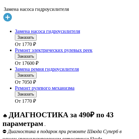
Замена насоса гидроусилителя
Замена насоса гидроусилителя
Заказать
От
1770
₽
Ремонт электрических рулевых реек
Заказать
От
17600
₽
Замена ремня гидроусилителя
Заказать
От
7050
₽
Ремонт рулевого механизма
Заказать
От
1770
₽
ДИАГНОСТИКА за 490₽ по 43
🔥
параметрам
.
⛔
Диагностика в подарок при ремонте Шкода Суперб в
нашем специализированном автосервисе Skoda