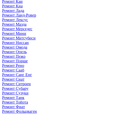
Ремонт Каи
Ремонт Киа
Ремонт Лада
Ремонт Ланд-Ровер
Ремонт Лексус
Ремонт Мазда
Ремонт Мерседес
Ремонт Мини
Ремонт Митсубиси
Ремонт Ниссан
Ремонт Омода
Ремонт Опель
Ремонт Пежо
Ремонт Порше
Ремонт Рено
Ремонт Сааб
Ремонт Санг Енг
Ремонт Сиат
Ремонт Ситроен
Ремонт Субару
Ремонт Сузуки
Ремонт Танк
Ремонт Тойота
Ремонт Фиат
Ремонт Фольцваген