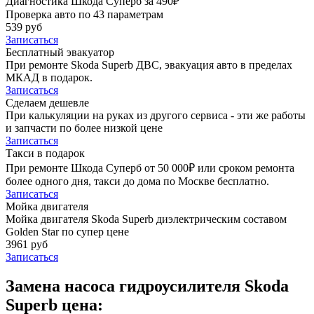
Диагностика Шкода Суперб за 490₽
Проверка авто по 43 параметрам
539 руб
Записаться
Бесплатный эвакуатор
При ремонте Skoda Superb ДВС, эвакуация авто в пределах
МКАД в подарок.
Записаться
Сделаем дешевле
При калькуляции на руках из другого сервиса - эти же работы
и запчасти по более низкой цене
Записаться
Такси в подарок
При ремонте Шкода Суперб от 50 000₽ или сроком ремонта
более одного дня, такси до дома по Москве бесплатно.
Записаться
Мойка двигателя
Мойка двигателя Skoda Superb диэлектрическим составом
Golden Star по супер цене
3961 руб
Записаться
Замена насоса гидроусилителя Skoda
Superb цена: