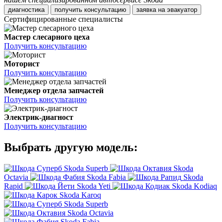
диагностика
получить консультацию
заявка на эвакуатор
Сертифицированные специалисты
Мастер слесарного цеха
Получить консультацию
Моторист
Получить консультацию
Менеджер отдела запчастей
Получить консультацию
Электрик-диагност
Получить консультацию
Выбрать другую модель:
Skoda Superb
Skoda
Octavia
Skoda Fabia
Skoda
Rapid
Skoda Yeti
Skoda Kodiaq
Skoda Karoq
Skoda Superb
Skoda Octavia
Skoda Fabia