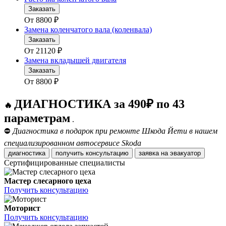
Заказать
От
8800
₽
Замена коленчатого вала (коленвала)
Заказать
От
21120
₽
Замена вкладышей двигателя
Заказать
От
8800
₽
ДИАГНОСТИКА за 490₽ по 43
🔥
параметрам
.
⛔
Диагностика в подарок при ремонте Шкода Йети в нашем
специализированном автосервисе Skoda
диагностика
получить консультацию
заявка на эвакуатор
Сертифицированные специалисты
Мастер слесарного цеха
Получить консультацию
Моторист
Получить консультацию