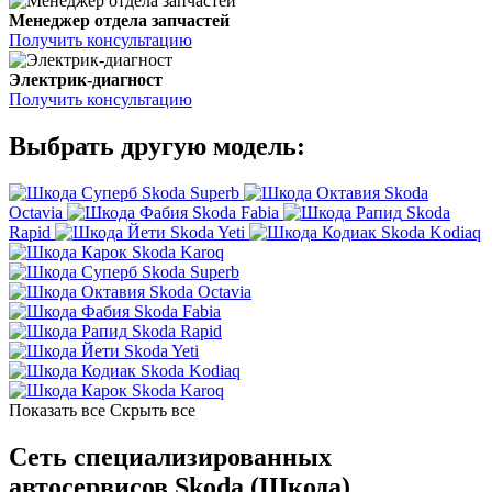
Менеджер отдела запчастей
Получить консультацию
Электрик-диагност
Получить консультацию
Выбрать другую модель:
Skoda Superb
Skoda
Octavia
Skoda Fabia
Skoda
Rapid
Skoda Yeti
Skoda Kodiaq
Skoda Karoq
Skoda Superb
Skoda Octavia
Skoda Fabia
Skoda Rapid
Skoda Yeti
Skoda Kodiaq
Skoda Karoq
Показать все
Скрыть все
Сеть специализированных
автосервисов Skoda (Шкода)