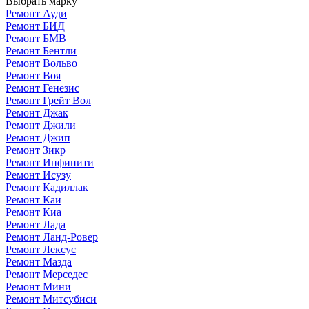
Выбрать марку
Ремонт Ауди
Ремонт БИД
Ремонт БМВ
Ремонт Бентли
Ремонт Вольво
Ремонт Воя
Ремонт Генезис
Ремонт Грейт Вол
Ремонт Джак
Ремонт Джили
Ремонт Джип
Ремонт Зикр
Ремонт Инфинити
Ремонт Исузу
Ремонт Кадиллак
Ремонт Каи
Ремонт Киа
Ремонт Лада
Ремонт Ланд-Ровер
Ремонт Лексус
Ремонт Мазда
Ремонт Мерседес
Ремонт Мини
Ремонт Митсубиси