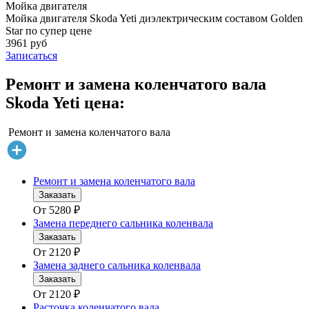
Мойка двигателя
Мойка двигателя Skoda Yeti диэлектрическим составом Golden
Star по супер цене
3961 руб
Записаться
Ремонт и замена коленчатого вала
Skoda Yeti цена:
Ремонт и замена коленчатого вала
Ремонт и замена коленчатого вала
Заказать
От
5280
₽
Замена переднего сальника коленвала
Заказать
От
2120
₽
Замена заднего сальника коленвала
Заказать
От
2120
₽
Расточка коленчатого вала