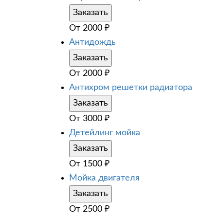
Заказать
От
2000
₽
Антидождь
Заказать
От
2000
₽
Антихром решетки радиатора
Заказать
От
3000
₽
Детейлинг мойка
Заказать
От
1500
₽
Мойка двигателя
Заказать
От
2500
₽