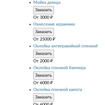
Мойка днища
Заказать
От
3000
₽
Нанесение керамики
Заказать
От
25000
₽
Оклейка антигравийной пленкой
Заказать
От
2000
₽
Оклейка пленкой бампера
Заказать
От
6000
₽
Оклейка пленкой капота
Заказать
От
6000
₽