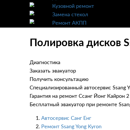
Кузовной ремонт
Замена стекол
Ремонт АКПП
Полировка дисков Ss
Диагностика
Заказать эвакуатор
Получить консультацию
Специализированный автосервис Ssang Y
Гарантия на ремонт Ссанг Йонг Кайрон 2
Бесплатный эвакуатор при ремонте Ssan
Автосервис Санг Енг
Ремонт Ssang Yong Kyron