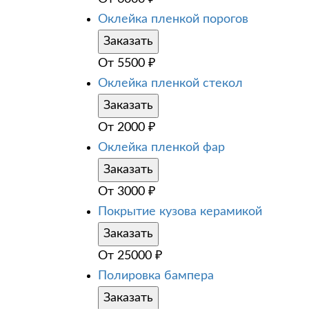
Оклейка пленкой порогов
Заказать
От
5500
₽
Оклейка пленкой стекол
Заказать
От
2000
₽
Оклейка пленкой фар
Заказать
От
3000
₽
Покрытие кузова керамикой
Заказать
От
25000
₽
Полировка бампера
Заказать