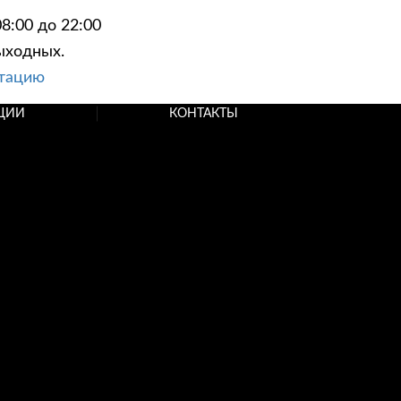
8:00 до 22:00
ыходных.
ьтацию
ЦИИ
КОНТАКТЫ