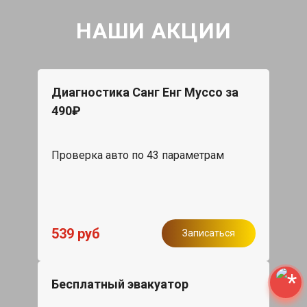
НАШИ АКЦИИ
Диагностика Санг Енг Муссо за
490₽
Проверка авто по 43 параметрам
539 руб
Записаться
Бесплатный эвакуатор