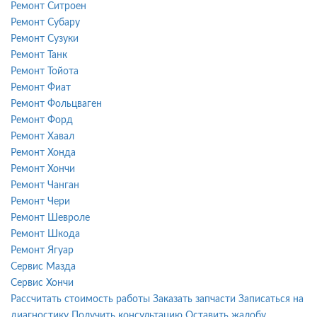
Ремонт Ситроен
Ремонт Субару
Ремонт Сузуки
Ремонт Танк
Ремонт Тойота
Ремонт Фиат
Ремонт Фольцваген
Ремонт Форд
Ремонт Хавал
Ремонт Хонда
Ремонт Хончи
Ремонт Чанган
Ремонт Чери
Ремонт Шевроле
Ремонт Шкода
Ремонт Ягуар
Сервис Мазда
Сервис Хончи
Рассчитать стоимость работы
Заказать запчасти
Записаться на
диагностику
Получить консультацию
Оставить жалобу