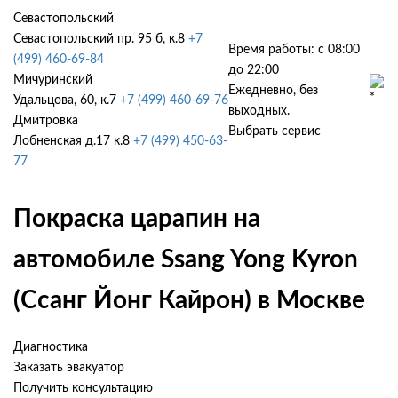
Севастопольский
Севастопольский пр. 95 б, к.8
+7
Время работы: с 08:00
(499) 460-69-84
до 22:00
Мичуринский
Ежедневно, без
Удальцова, 60, к.7
+7 (499) 460-69-76
выходных.
Дмитровка
Выбрать сервис
Лобненская д.17 к.8
+7 (499) 450-63-
77
Покраска царапин на
автомобиле Ssang Yong Kyron
(Ссанг Йонг Кайрон) в Москве
Диагностика
Заказать эвакуатор
Получить консультацию