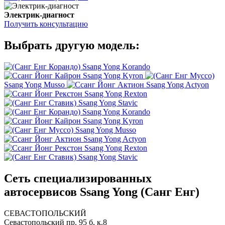
Электрик-диагност
Получить консультацию
Выбрать другую модель:
Ssang Yong Korando
Ssang Yong Kyron
Ssang Yong Musso
Ssang Yong Actyon
Ssang Yong Rexton
Ssang Yong Stavic
Ssang Yong Korando
Ssang Yong Kyron
Ssang Yong Musso
Ssang Yong Actyon
Ssang Yong Rexton
Ssang Yong Stavic
Сеть специализированных
автосервисов Ssang Yong (Санг Енг)
СЕВАСТОПОЛЬСКИЙ
Севастопольский пр. 95 б, к.8