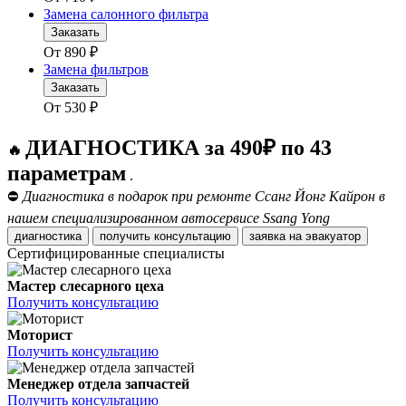
Замена салонного фильтра
Заказать
От
890
₽
Замена фильтров
Заказать
От
530
₽
ДИАГНОСТИКА за 490₽ по 43
🔥
параметрам
.
⛔
Диагностика в подарок при ремонте Ссанг Йонг Кайрон в
нашем специализированном автосервисе Ssang Yong
диагностика
получить консультацию
заявка на эвакуатор
Сертифицированные специалисты
Мастер слесарного цеха
Получить консультацию
Моторист
Получить консультацию
Менеджер отдела запчастей
Получить консультацию