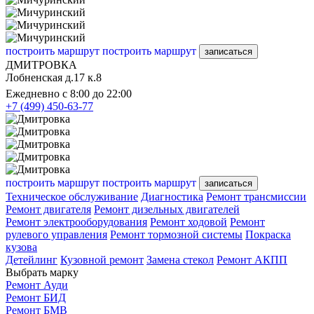
построить маршрут
построить маршрут
записаться
ДМИТРОВКА
Лобненская д.17 к.8
Ежедневно с 8:00 до 22:00
+7 (499) 450-63-77
построить маршрут
построить маршрут
записаться
Техническое обслуживание
Диагностика
Ремонт трансмиссии
Ремонт двигателя
Ремонт дизельных двигателей
Ремонт электрооборудования
Ремонт ходовой
Ремонт
рулевого управления
Ремонт тормозной системы
Покраска
кузова
Детейлинг
Кузовной ремонт
Замена стекол
Ремонт АКПП
Выбрать марку
Ремонт Ауди
Ремонт БИД
Ремонт БМВ