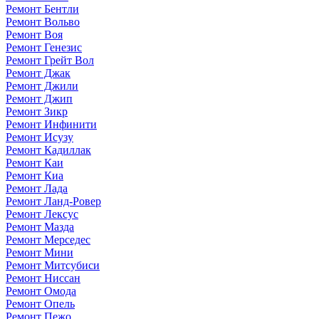
Ремонт Бентли
Ремонт Вольво
Ремонт Воя
Ремонт Генезис
Ремонт Грейт Вол
Ремонт Джак
Ремонт Джили
Ремонт Джип
Ремонт Зикр
Ремонт Инфинити
Ремонт Исузу
Ремонт Кадиллак
Ремонт Каи
Ремонт Киа
Ремонт Лада
Ремонт Ланд-Ровер
Ремонт Лексус
Ремонт Мазда
Ремонт Мерседес
Ремонт Мини
Ремонт Митсубиси
Ремонт Ниссан
Ремонт Омода
Ремонт Опель
Ремонт Пежо