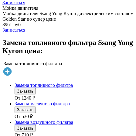
Записаться
Мойка двигателя
Мойка двигателя Ssang Yong Kyron диэлектрическим составом
Golden Star по супер цене
3961 руб
Записаться
Замена топливного фильтра Ssang Yong
Kyron цена:
Замена топливного фильтра
Замена топливного фильтра
Заказать
От
1240
₽
Замена масляного фильтра
Заказать
От
530
₽
Замена воздушного фильтра
Заказать
От
710
₽