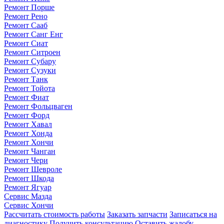
Ремонт Порше
Ремонт Рено
Ремонт Сааб
Ремонт Санг Енг
Ремонт Сиат
Ремонт Ситроен
Ремонт Субару
Ремонт Сузуки
Ремонт Танк
Ремонт Тойота
Ремонт Фиат
Ремонт Фольцваген
Ремонт Форд
Ремонт Хавал
Ремонт Хонда
Ремонт Хончи
Ремонт Чанган
Ремонт Чери
Ремонт Шевроле
Ремонт Шкода
Ремонт Ягуар
Сервис Мазда
Сервис Хончи
Рассчитать стоимость работы
Заказать запчасти
Записаться на
диагностику
Получить консультацию
Оставить жалобу