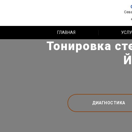
Сева
ГЛАВНАЯ
УСЛУ
Тонировка ст
Й
ДИАГНОСТИКА