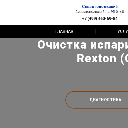
Севастопольский
Севастопольский пр. 95 б, к.8
+7 (499) 460-69-84
ГЛАВНАЯ
УСЛУ
Очистка испар
Rexton 
ДИАГНОСТИКА