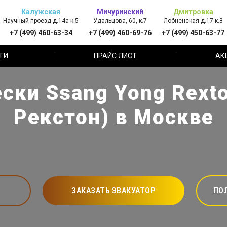
Калужская
Мичуринский
Дмитровка
Научный проезд д.14а к.5
Удальцова, 60, к.7
Лобненская д.17 к.8
+7 (499) 460-63-34
+7 (499) 460-69-76
+7 (499) 450-63-77
ГИ
ПРАЙС ЛИСТ
АК
ски Ssang Yong Rexto
Рекстон) в Москве
ЗАКАЗАТЬ ЭВАКУАТОР
ПО