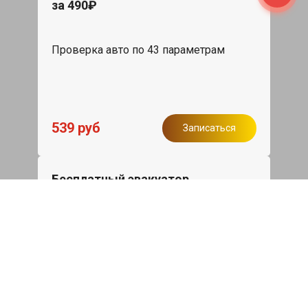
за 490₽
Проверка авто по 43 параметрам
539 руб
Записаться
Бесплатный эвакуатор
При ремонте Ssang Yong Rexton ДВС,
эвакуация авто в пределах МКАД в
подарок.