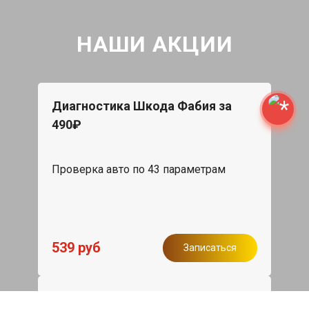
НАШИ АКЦИИ
Диагностика Шкода Фабия за
490₽
Проверка авто по 43 параметрам
539 руб
Записаться
Бесплатный эвакуатор