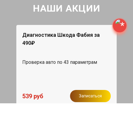
НАШИ АКЦИИ
Диагностика Шкода Фабия за
490₽
Проверка авто по 43 параметрам
539 руб
Записаться
Бесплатный эвакуатор