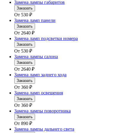
Замена лампы габаритов
Заказать
От
530
₽
Замена ламп панели
Заказать
От
2640
₽
Замена ламп подсветки номера
Заказать
От
530
₽
Замена лампы салона
Заказать
От
2640
₽
Замена ламп заднего хода
Заказать
От
360
₽
Замена ламп освещения
Заказать
От
360
₽
Замена лампы поворотника
Заказать
От
890
₽
Замена лампы дальнего света