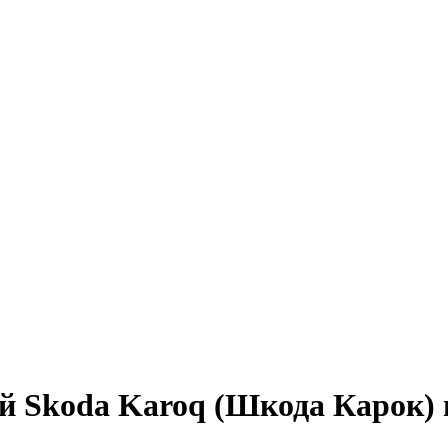
й Skoda Karoq (Шкода Карок) 