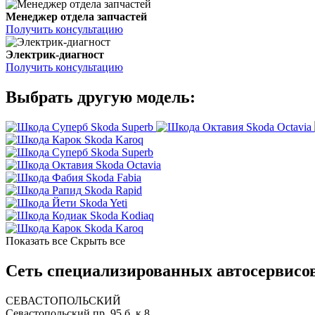
Менеджер отдела запчастей
Получить консультацию
Электрик-диагност
Получить консультацию
Выбрать другую модель:
Skoda Superb
Skoda Octavia
Skoda Karoq
Skoda Superb
Skoda Octavia
Skoda Fabia
Skoda Rapid
Skoda Yeti
Skoda Kodiaq
Skoda Karoq
Показать все
Скрыть все
Сеть специализированных автосервисов
СЕВАСТОПОЛЬСКИЙ
Севастопольский пр. 95 б, к.8