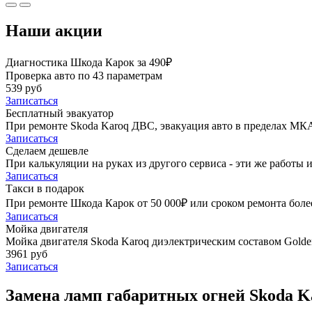
Наши акции
Диагностика Шкода Карок за 490₽
Проверка авто по 43 параметрам
539 руб
Записаться
Бесплатный эвакуатор
При ремонте Skoda Karoq ДВС, эвакуация авто в пределах МК
Записаться
Сделаем дешевле
При калькуляции на руках из другого сервиса - эти же работы и
Записаться
Такси в подарок
При ремонте Шкода Карок от 50 000₽ или сроком ремонта более
Записаться
Мойка двигателя
Мойка двигателя Skoda Karoq диэлектрическим составом Golden
3961 руб
Записаться
Замена ламп габаритных огней Skoda K