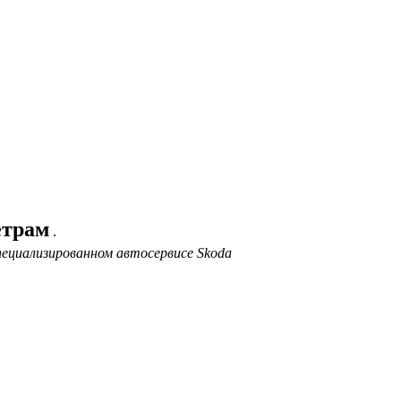
етрам
.
ециализированном автосервисе Skoda