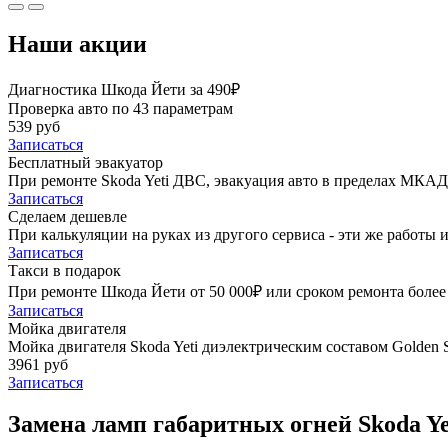
Наши акции
Диагностика Шкода Йети за 490₽
Проверка авто по 43 параметрам
539 руб
Записаться
Бесплатный эвакуатор
При ремонте Skoda Yeti ДВС, эвакуация авто в пределах МКАД
Записаться
Сделаем дешевле
При калькуляции на руках из другого сервиса - эти же работы и
Записаться
Такси в подарок
При ремонте Шкода Йети от 50 000₽ или сроком ремонта более 
Записаться
Мойка двигателя
Мойка двигателя Skoda Yeti диэлектрическим составом Golden S
3961 руб
Записаться
Замена ламп габаритных огней Skoda Ye