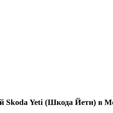
й Skoda Yeti (Шкода Йети) в М