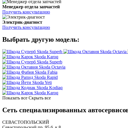
Менеджер отдела запчастей
Получить консультацию
Электрик-диагност
Получить консультацию
Выбрать другую модель:
Skoda Superb
Skoda Octavia
Skoda Karoq
Skoda Superb
Skoda Octavia
Skoda Fabia
Skoda Rapid
Skoda Yeti
Skoda Kodiaq
Skoda Karoq
Показать все
Скрыть все
Сеть специализированных автосервисов
СЕВАСТОПОЛЬСКИЙ
Севастопольский пр. 95 б, к.8