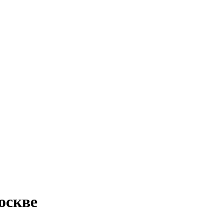
оскве