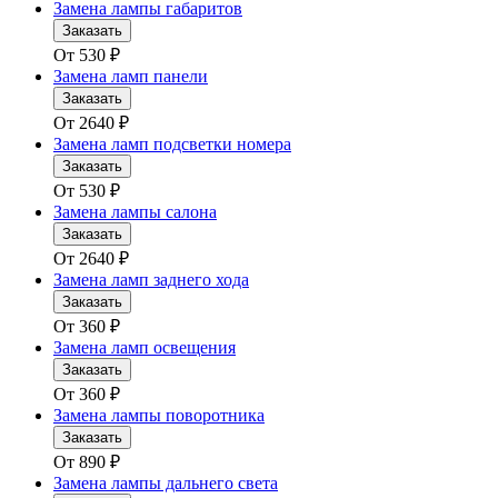
Замена лампы габаритов
Заказать
От
530
₽
Замена ламп панели
Заказать
От
2640
₽
Замена ламп подсветки номера
Заказать
От
530
₽
Замена лампы салона
Заказать
От
2640
₽
Замена ламп заднего хода
Заказать
От
360
₽
Замена ламп освещения
Заказать
От
360
₽
Замена лампы поворотника
Заказать
От
890
₽
Замена лампы дальнего света