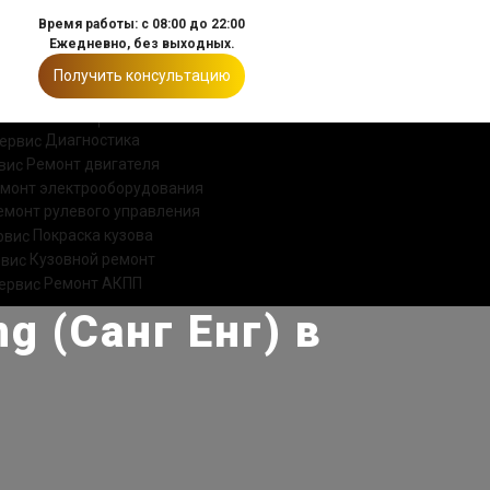
Время работы: с 08:00 до 22:00
Ежедневно, без выходных.
Получить консультацию
ИИ
КОНТАКТЫ
Диагностика
Ремонт двигателя
монт электрооборудования
емонт рулевого управления
Покраска кузова
Кузовной ремонт
Ремонт АКПП
g (Санг Енг) в