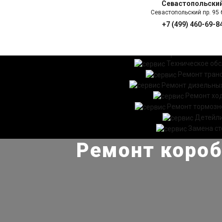
Севастопольски
Севастопольский пр. 95 б
+7 (499) 460-69-8
ГЛАВНАЯ
УСЛ
Техническое об
Ремонт тран
Ремонт дизельных
Ремонт хо
Ремонт тормозн
Детейл
Замена ст
Ремонт коробк