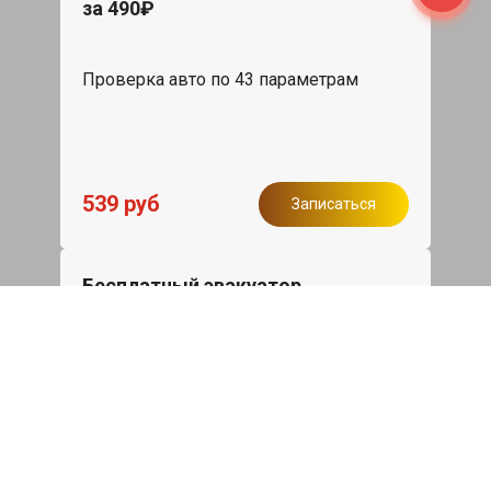
за 490₽
Проверка авто по 43 параметрам
539 руб
Записаться
Бесплатный эвакуатор
При ремонте Ssang Yong Rexton ДВС,
эвакуация авто в пределах МКАД в
подарок.