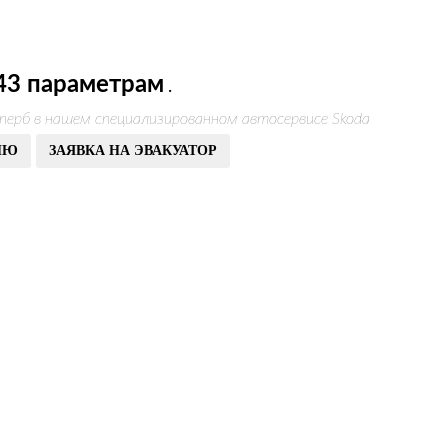
43 параметрам
.
перб в нашем специализированном автосервисе Skoda
ИЮ
ЗАЯВКА НА ЭВАКУАТОР