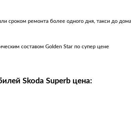
ли сроком ремонта более одного дня, такси до дом
ческим составом Golden Star по супер цене
илей Skoda Superb цена: