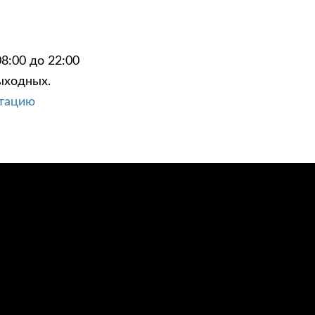
8:00 до 22:00
ыходных.
ЦИИ
КОНТАКТЫ
ьтацию