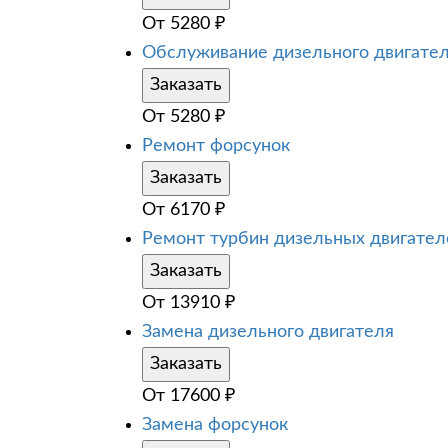
От
5280
₽
Обслуживание дизельного двигате
Заказать
От
5280
₽
Ремонт форсунок
Заказать
От
6170
₽
Ремонт турбин дизельных двигател
Заказать
От
13910
₽
Замена дизельного двигателя
Заказать
От
17600
₽
Замена форсунок