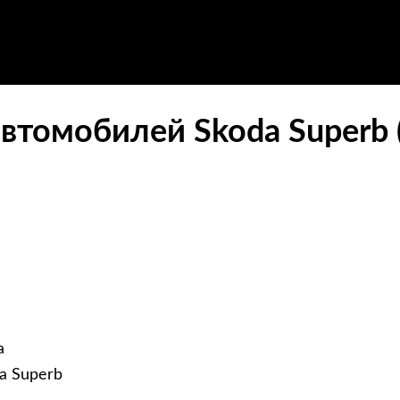
втомобилей Skoda Superb 
а
a Superb