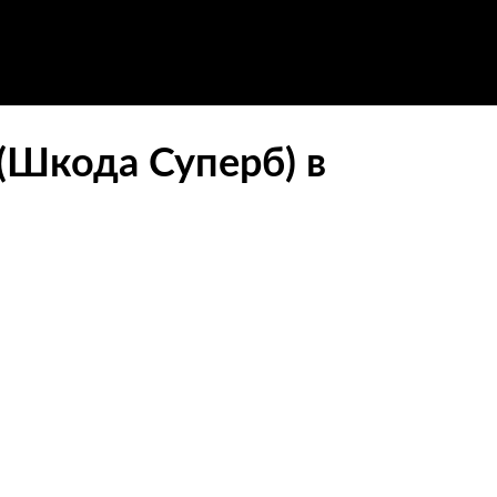
(Шкода Суперб) в