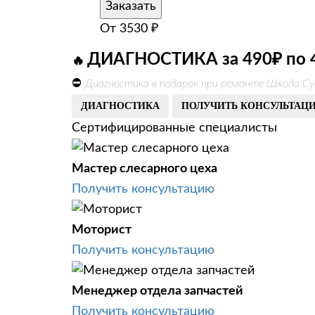
Заказать
От
3530
₽
ДИАГНОСТИКА за 490₽ по 
🔥
⛔
Диагностика в подарок при ремонте Шкода Су
ДИАГНОСТИКА
ПОЛУЧИТЬ КОНСУЛЬТАЦ
Сертифицированные специалисты
Мастер слесарного цеха
Получить консультацию
Моторист
Получить консультацию
Менеджер отдела запчастей
Получить консультацию