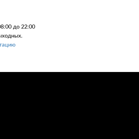
8:00 до 22:00
ыходных.
ЦИИ
КОНТАКТЫ
ьтацию