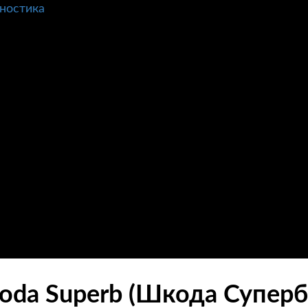
ностика
oda Superb (Шкода Суперб