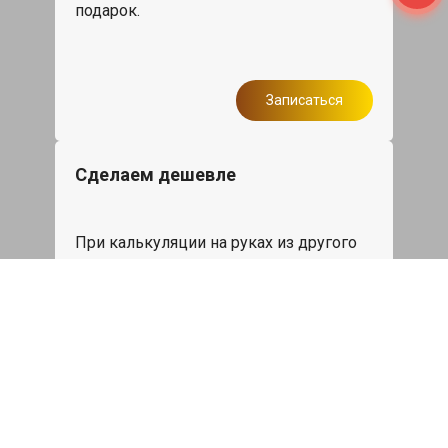
подарок.
Записаться
Сделаем дешевле
При калькуляции на руках из другого
сервиса - эти же работы и запчасти по
более низкой цене
Записаться