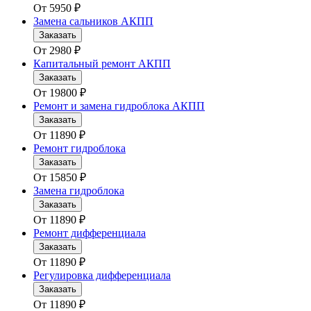
От
5950
₽
Замена сальников АКПП
Заказать
От
2980
₽
Капитальный ремонт АКПП
Заказать
От
19800
₽
Ремонт и замена гидроблока АКПП
Заказать
От
11890
₽
Ремонт гидроблока
Заказать
От
15850
₽
Замена гидроблока
Заказать
От
11890
₽
Ремонт дифференциала
Заказать
От
11890
₽
Регулировка дифференциала
Заказать
От
11890
₽