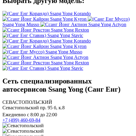
Выбрать другую модель:
Ssang Yong Korando
Ssang Yong Kyron
Ssang Yong Musso
Ssang Yong Actyon
Ssang Yong Rexton
Ssang Yong Stavic
Ssang Yong Korando
Ssang Yong Kyron
Ssang Yong Musso
Ssang Yong Actyon
Ssang Yong Rexton
Ssang Yong Stavic
Сеть специализированных
автосервисов Ssang Yong (Санг Енг)
СЕВАСТОПОЛЬСКИЙ
Севастопольский пр. 95 б, к.8
Ежедневно с 8:00 до 22:00
+7 (499) 460-69-84