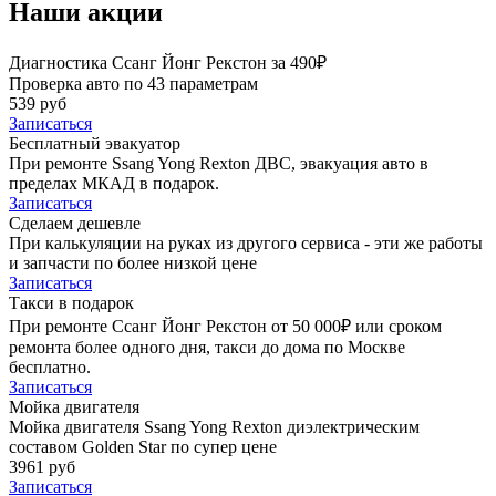
Наши акции
Диагностика Ссанг Йонг Рекстон за 490₽
Проверка авто по 43 параметрам
539 руб
Записаться
Бесплатный эвакуатор
При ремонте Ssang Yong Rexton ДВС, эвакуация авто в
пределах МКАД в подарок.
Записаться
Сделаем дешевле
При калькуляции на руках из другого сервиса - эти же работы
и запчасти по более низкой цене
Записаться
Такси в подарок
При ремонте Ссанг Йонг Рекстон от 50 000₽ или сроком
ремонта более одного дня, такси до дома по Москве
бесплатно.
Записаться
Мойка двигателя
Мойка двигателя Ssang Yong Rexton диэлектрическим
составом Golden Star по супер цене
3961 руб
Записаться