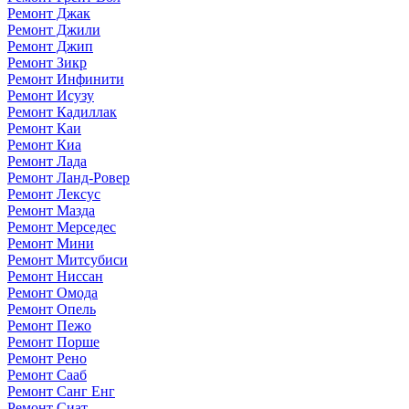
Ремонт Джак
Ремонт Джили
Ремонт Джип
Ремонт Зикр
Ремонт Инфинити
Ремонт Исузу
Ремонт Кадиллак
Ремонт Каи
Ремонт Киа
Ремонт Лада
Ремонт Ланд-Ровер
Ремонт Лексус
Ремонт Мазда
Ремонт Мерседес
Ремонт Мини
Ремонт Митсубиси
Ремонт Ниссан
Ремонт Омода
Ремонт Опель
Ремонт Пежо
Ремонт Порше
Ремонт Рено
Ремонт Сааб
Ремонт Санг Енг
Ремонт Сиат