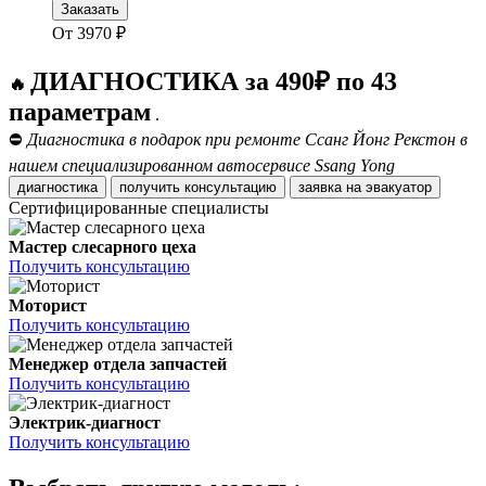
Заказать
От
3970
₽
ДИАГНОСТИКА за 490₽ по 43
🔥
параметрам
.
⛔
Диагностика в подарок при ремонте Ссанг Йонг Рекстон в
нашем специализированном автосервисе Ssang Yong
диагностика
получить консультацию
заявка на эвакуатор
Сертифицированные специалисты
Мастер слесарного цеха
Получить консультацию
Моторист
Получить консультацию
Менеджер отдела запчастей
Получить консультацию
Электрик-диагност
Получить консультацию