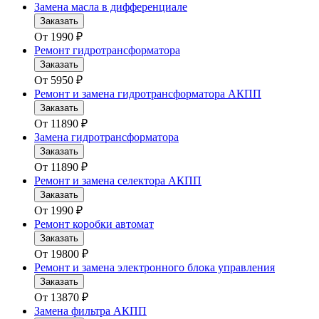
Замена масла в дифференциале
Заказать
От
1990
₽
Ремонт гидротрансформатора
Заказать
От
5950
₽
Ремонт и замена гидротрансформатора АКПП
Заказать
От
11890
₽
Замена гидротрансформатора
Заказать
От
11890
₽
Ремонт и замена селектора АКПП
Заказать
От
1990
₽
Ремонт коробки автомат
Заказать
От
19800
₽
Ремонт и замена электронного блока управления
Заказать
От
13870
₽
Замена фильтра АКПП