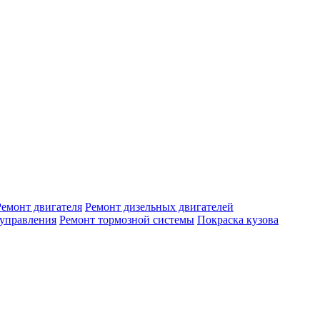
Ремонт двигателя
Ремонт дизельных двигателей
 управления
Ремонт тормозной системы
Покраска кузова