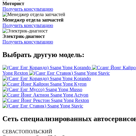
Моторист
Получить консультацию
Менеджер отдела запчастей
Получить консультацию
Электрик-диагност
Получить консультацию
Выбрать другую модель:
Ssang Yong Korando
Yong Rexton
Ssang Yong Stavic
Ssang Yong Korando
Ssang Yong Kyron
Ssang Yong Musso
Ssang Yong Actyon
Ssang Yong Rexton
Ssang Yong Stavic
Сеть специализированных автосервисов 
СЕВАСТОПОЛЬСКИЙ