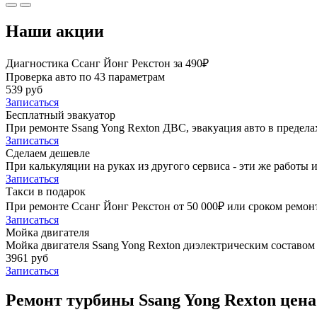
Наши акции
Диагностика Ссанг Йонг Рекстон за 490₽
Проверка авто по 43 параметрам
539 руб
Записаться
Бесплатный эвакуатор
При ремонте Ssang Yong Rexton ДВС, эвакуация авто в предел
Записаться
Сделаем дешевле
При калькуляции на руках из другого сервиса - эти же работы и
Записаться
Такси в подарок
При ремонте Ссанг Йонг Рекстон от 50 000₽ или сроком ремонт
Записаться
Мойка двигателя
Мойка двигателя Ssang Yong Rexton диэлектрическим составом 
3961 руб
Записаться
Ремонт турбины Ssang Yong Rexton цена