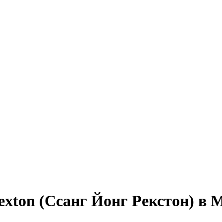
xton (Ссанг Йонг Рекстон) в 