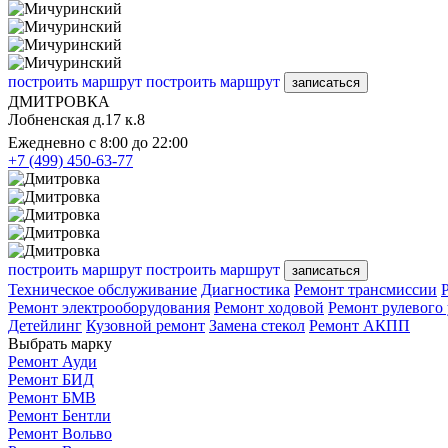
построить маршрут
построить маршрут
записаться
ДМИТРОВКА
Лобненская д.17 к.8
Ежедневно с 8:00 до 22:00
+7 (499) 450-63-77
построить маршрут
построить маршрут
записаться
Техническое обслуживание
Диагностика
Ремонт трансмиссии
Ремонт электрооборудования
Ремонт ходовой
Ремонт рулевого
Детейлинг
Кузовной ремонт
Замена стекол
Ремонт АКПП
Выбрать марку
Ремонт Ауди
Ремонт БИД
Ремонт БМВ
Ремонт Бентли
Ремонт Вольво