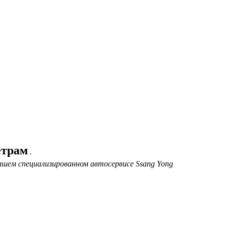
етрам
.
ашем специализированном автосервисе Ssang Yong