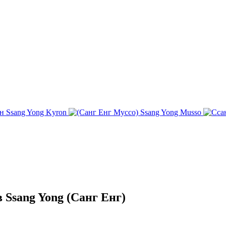
Ssang Yong Kyron
Ssang Yong Musso
Ssang Yong (Санг Енг)