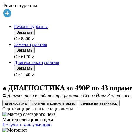
Ремонт турбины
Ремонт турбины
Заказать
От
8800
₽
Замена турбины
Заказать
От
6170
₽
Диагностика турбины
Заказать
От
1240
₽
ДИАГНОСТИКА за 490₽ по 43 парам
🔥
⛔
Диагностика в подарок при ремонте Ссанг Йонг Рекстон в н
диагностика
получить консультацию
заявка на эвакуатор
Сертифицированные специалисты
Мастер слесарного цеха
Получить консультацию