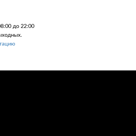
8:00 до 22:00
ыходных.
ЦИИ
КОНТАКТЫ
ьтацию