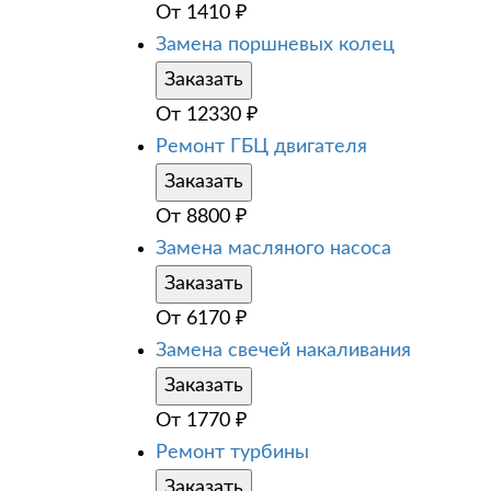
От
1410
₽
Замена поршневых колец
Заказать
От
12330
₽
Ремонт ГБЦ двигателя
Заказать
От
8800
₽
Замена масляного насоса
Заказать
От
6170
₽
Замена свечей накаливания
Заказать
От
1770
₽
Ремонт турбины
Заказать