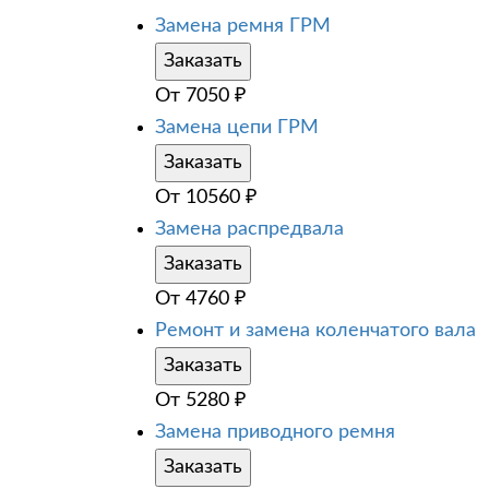
Замена ремня ГРМ
Заказать
От
7050
₽
Замена цепи ГРМ
Заказать
От
10560
₽
Замена распредвала
Заказать
От
4760
₽
Ремонт и замена коленчатого вала
Заказать
От
5280
₽
Замена приводного ремня
Заказать