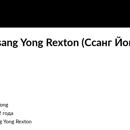
ang Yong Rexton (Ссанг Йо
ong
2 года
 Yong Rexton