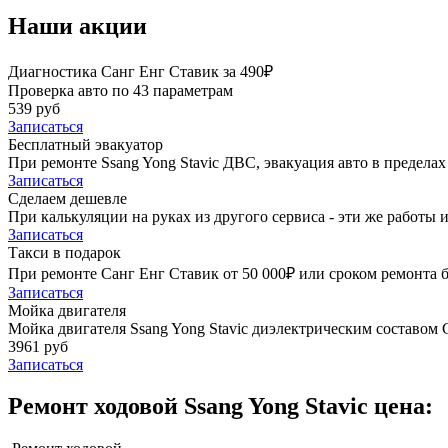
Наши акции
Диагностика Санг Енг Ставик за 490₽
Проверка авто по 43 параметрам
539 руб
Записаться
Бесплатный эвакуатор
При ремонте Ssang Yong Stavic ДВС, эвакуация авто в предела
Записаться
Сделаем дешевле
При калькуляции на руках из другого сервиса - эти же работы и
Записаться
Такси в подарок
При ремонте Санг Енг Ставик от 50 000₽ или сроком ремонта б
Записаться
Мойка двигателя
Мойка двигателя Ssang Yong Stavic диэлектрическим составом G
3961 руб
Записаться
Ремонт ходовой Ssang Yong Stavic цена: