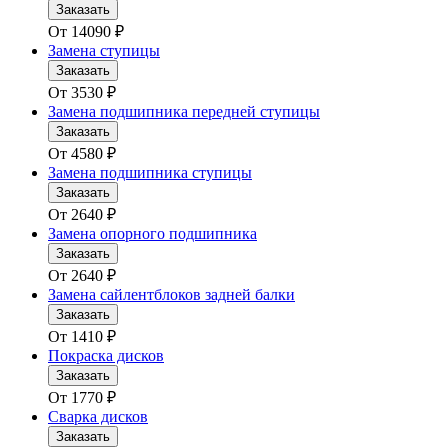
Заказать
От
14090
₽
Замена ступицы
Заказать
От
3530
₽
Замена подшипника передней ступицы
Заказать
От
4580
₽
Замена подшипника ступицы
Заказать
От
2640
₽
Замена опорного подшипника
Заказать
От
2640
₽
Замена сайлентблоков задней балки
Заказать
От
1410
₽
Покраска дисков
Заказать
От
1770
₽
Сварка дисков
Заказать