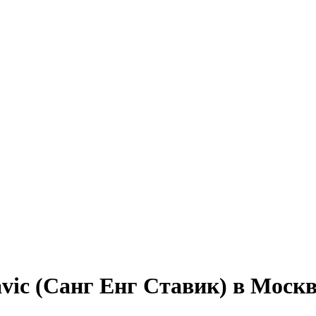
avic (Санг Енг Ставик) в Моск