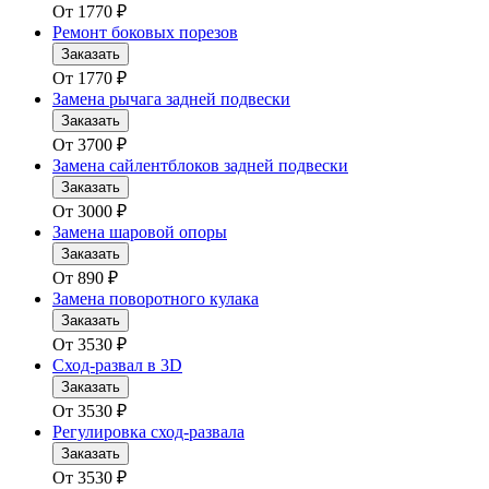
От
1770
₽
Ремонт боковых порезов
Заказать
От
1770
₽
Замена рычага задней подвески
Заказать
От
3700
₽
Замена сайлентблоков задней подвески
Заказать
От
3000
₽
Замена шаровой опоры
Заказать
От
890
₽
Замена поворотного кулака
Заказать
От
3530
₽
Сход-развал в 3D
Заказать
От
3530
₽
Регулировка сход-развала
Заказать
От
3530
₽