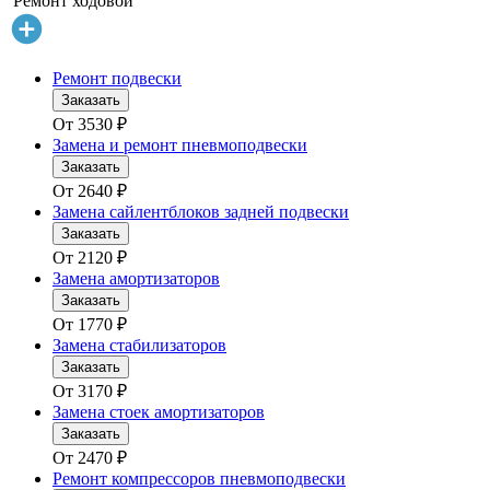
Ремонт ходовой
Ремонт подвески
Заказать
От
3530
₽
Замена и ремонт пневмоподвески
Заказать
От
2640
₽
Замена сайлентблоков задней подвески
Заказать
От
2120
₽
Замена амортизаторов
Заказать
От
1770
₽
Замена стабилизаторов
Заказать
От
3170
₽
Замена стоек амортизаторов
Заказать
От
2470
₽
Ремонт компрессоров пневмоподвески