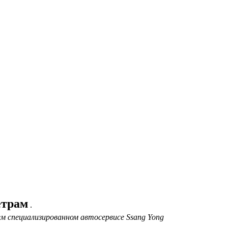
етрам
.
м специализированном автосервисе Ssang Yong