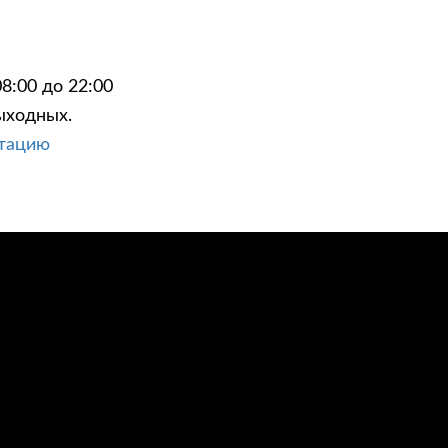
8:00 до 22:00
ыходных.
ЦИИ
КОНТАКТЫ
ьтацию