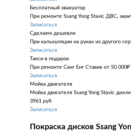
Бесплатный эвакуатор
При ремонте Ssang Yong Stavic ДВС, эва
Записаться
Сделаем дешевле
При калькуляции на руках из другого сер
Записаться
Такси в подарок
При ремонте Санг Енг Ставик от 50 000₽
Записаться
Мойка двигателя
Мойка двигателя Ssang Yong Stavic диэл
3961 руб
Записаться
Покраска дисков Ssang Yong