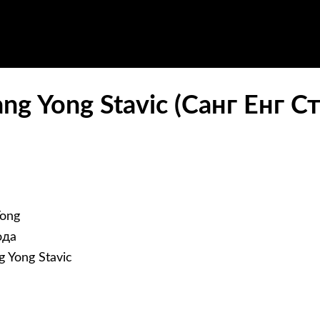
ng Yong Stavic (Санг Енг С
ong
ода
 Yong Stavic