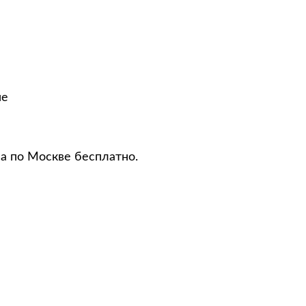
не
ма по Москве бесплатно.