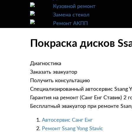
Кузовной ремонт
Замена стекол
Ремонт АКПП
Покраска дисков Ssa
Диагностика
Заказать эвакуатор
Получить консультацию
Специализированный автосервис Ssang Y
Гарантия на ремонт (Санг Енг Ставик) 2 г
Бесплатный эвакуатор при ремонте Ssang
Автосервис Санг Енг
Ремонт Ssang Yong Stavic