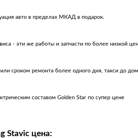
куация авто в пределах МКАД в подарок.
виса - эти же работы и запчасти по более низкой це
 или сроком ремонта более одного дня, такси до до
ектрическим составом Golden Star по супер цене
 Stavic цена: