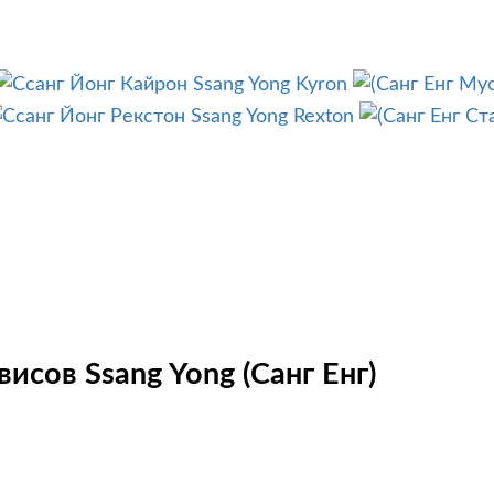
Ssang Yong Kyron
Ssang Yong Rexton
исов Ssang Yong (Санг Енг)