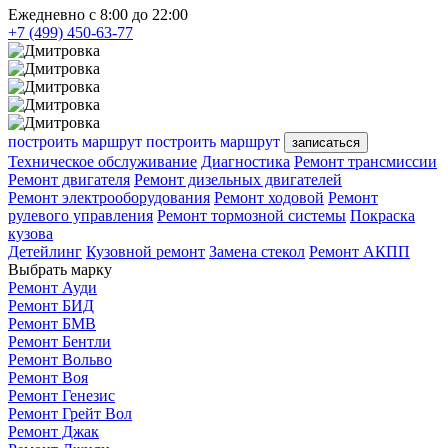
Ежедневно с 8:00 до 22:00
+7 (499) 450-63-77
построить маршрут
построить маршрут
записаться
Техническое обслуживание
Диагностика
Ремонт трансмиссии
Ремонт двигателя
Ремонт дизельных двигателей
Ремонт электрооборудования
Ремонт ходовой
Ремонт
рулевого управления
Ремонт тормозной системы
Покраска
кузова
Детейлинг
Кузовной ремонт
Замена стекол
Ремонт АКПП
Выбрать марку
Ремонт Ауди
Ремонт БИД
Ремонт БМВ
Ремонт Бентли
Ремонт Вольво
Ремонт Воя
Ремонт Генезис
Ремонт Грейт Вол
Ремонт Джак