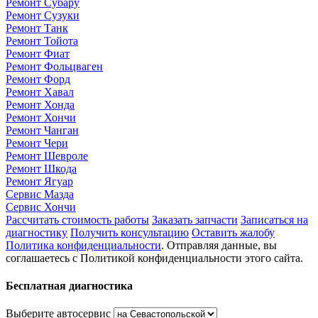
Ремонт Субару
Ремонт Сузуки
Ремонт Танк
Ремонт Тойота
Ремонт Фиат
Ремонт Фольцваген
Ремонт Форд
Ремонт Хавал
Ремонт Хонда
Ремонт Хончи
Ремонт Чанган
Ремонт Чери
Ремонт Шевроле
Ремонт Шкода
Ремонт Ягуар
Сервис Мазда
Сервис Хончи
Рассчитать стоимость работы
Заказать запчасти
Записаться на
диагностику
Получить консультацию
Оставить жалобу
Политика конфиденциальности
. Отправляя данные, вы
соглашаетесь с Политикой конфиденциальности этого сайта.
Бесплатная диагностика
Выберите автосервис