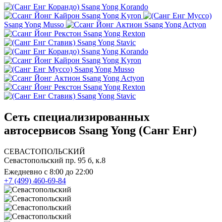
Ssang Yong Korando
Ssang Yong Kyron
Ssang Yong Musso
Ssang Yong Actyon
Ssang Yong Rexton
Ssang Yong Stavic
Ssang Yong Korando
Ssang Yong Kyron
Ssang Yong Musso
Ssang Yong Actyon
Ssang Yong Rexton
Ssang Yong Stavic
Сеть специализированных
автосервисов Ssang Yong (Санг Енг)
СЕВАСТОПОЛЬСКИЙ
Севастопольский пр. 95 б, к.8
Ежедневно с 8:00 до 22:00
+7 (499) 460-69-84