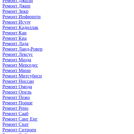
Ремонт Джили
Ремонт Джип
Ремонт Зикр
Ремонт Инфинити
Ремонт Исузу
Ремонт Кадиллак
Ремонт Каи
Ремонт Киа
Ремонт Лада
Ремонт Ланд-Ровер
Ремонт Лексус
Ремонт Мазда
Ремонт Мерседес
Ремонт Мини
Ремонт Митсубиси
Ремонт Ниссан
Ремонт Омода
Ремонт Опель
Ремонт Пежо
Ремонт Порше
Ремонт Рено
Ремонт Сааб
Ремонт Санг Енг
Ремонт Сиат
Ремонт Ситроен