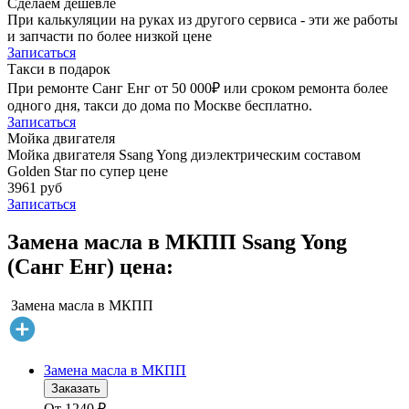
Сделаем дешевле
При калькуляции на руках из другого сервиса - эти же работы
и запчасти по более низкой цене
Записаться
Такси в подарок
При ремонте Санг Енг от 50 000₽ или сроком ремонта более
одного дня, такси до дома по Москве бесплатно.
Записаться
Мойка двигателя
Мойка двигателя Ssang Yong диэлектрическим составом
Golden Star по супер цене
3961 руб
Записаться
Замена масла в МКПП Ssang Yong
(Санг Енг) цена:
Замена масла в МКПП
Замена масла в МКПП
Заказать
От
1240
₽