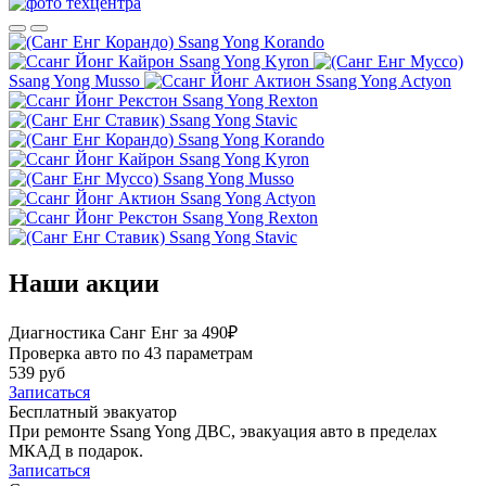
Ssang Yong Korando
Ssang Yong Kyron
Ssang Yong Musso
Ssang Yong Actyon
Ssang Yong Rexton
Ssang Yong Stavic
Ssang Yong Korando
Ssang Yong Kyron
Ssang Yong Musso
Ssang Yong Actyon
Ssang Yong Rexton
Ssang Yong Stavic
Наши акции
Диагностика Санг Енг за 490₽
Проверка авто по 43 параметрам
539 руб
Записаться
Бесплатный эвакуатор
При ремонте Ssang Yong ДВС, эвакуация авто в пределах
МКАД в подарок.
Записаться