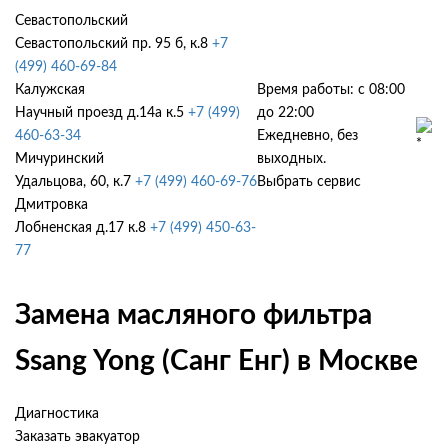
Севастопольский
Севастопольский пр. 95 б, к.8
+7
(499) 460-69-84
Калужская
Время работы: с 08:00
Научный проезд д.14а к.5
+7 (499)
до 22:00
460-63-34
Ежедневно, без
Мичуринский
выходных.
Удальцова, 60, к.7
+7 (499) 460-69-76
Выбрать сервис
Дмитровка
Лобненская д.17 к.8
+7 (499) 450-63-
77
Замена масляного фильтра
Ssang Yong (Санг Енг) в Москве
Диагностика
Заказать эвакуатор