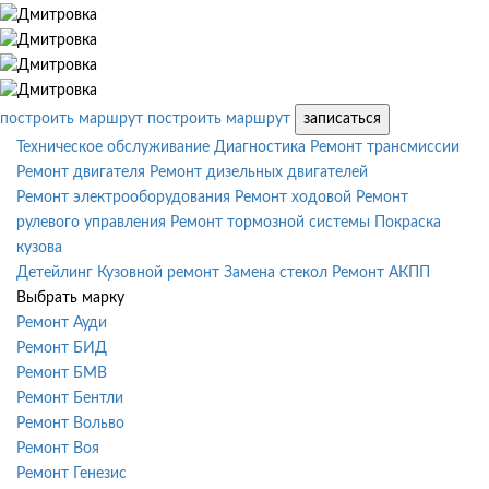
построить маршрут
построить маршрут
записаться
Техническое обслуживание
Диагностика
Ремонт трансмиссии
Ремонт двигателя
Ремонт дизельных двигателей
Ремонт электрооборудования
Ремонт ходовой
Ремонт
рулевого управления
Ремонт тормозной системы
Покраска
кузова
Детейлинг
Кузовной ремонт
Замена стекол
Ремонт АКПП
Выбрать марку
Ремонт Ауди
Ремонт БИД
Ремонт БМВ
Ремонт Бентли
Ремонт Вольво
Ремонт Воя
Ремонт Генезис